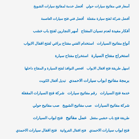
أسعار فني مفاتيح سيارات حولي
أفضل خدمة لمفاتيح سيارات الشويخ
أفضل شركة لفتح سيارة مقفلة
أفضل فني فتح سيارات العاصمة
أفكار مفيدة لعدم نسيان المفتاح
أمهر النجارين لفتح باب خشب
أنواع مفاتيح السيارات
استخدام الفني مفتاح براغي لفتح اقفال الابواب
استخراج مفتاح السيارة
استخراج مفتاح سيارة
اسهل طريقة فتح اقفال الابواب
افحص النوافذ لفتح السيارة و المفتاح داخلها
برمجة مفاتيح ابواب سيارات الاحمدي
تبديل أقفال الكويت
خدمة فتح السيارات
رقم مفاتيح سيارات
شركة فتح السيارات المقفلة
شركة مفاتيح السيارات
صب مفاتيح الشويخ
صب مفاتيح حولي
عمل مفاتيح
فتح ابواب السيارات
طريقة فتح باب خشبي مقفل
فتح ابواب سيارات الاحمدي
فتح اقفال سيارات الاحمدي
فتح اقفال الفروانية