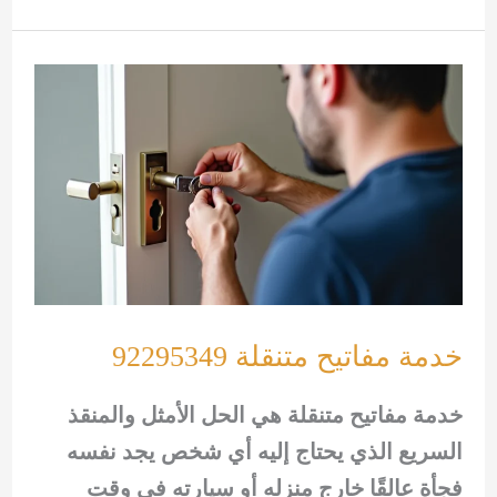
جليب
الشيوخ
بخدمات
سريعة
وآمنة
على
مدار
الساعة
خدمة مفاتيح متنقلة 92295349
خدمة مفاتيح متنقلة هي الحل الأمثل والمنقذ
السريع الذي يحتاج إليه أي شخص يجد نفسه
فجأة عالقًا خارج منزله أو سيارته في وقت