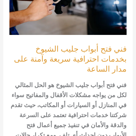
فني فتح أبواب جليب الشيوخ
بخدمات احترافية سريعة وآمنة على
مدار الساعة
فني فتح أبواب جليب الشيوخ هو الحل المثالي
لكل من يواجه مشكلات الأقفال والمفاتيح سواء
في المنازل أو السيارات أو المكاتب، حيث تقدم
شركتنا خدمات احترافية تعتمد على السرعة
والدقة والأمان في تنفيذ جميع أعمال فتح
الأبواب دون إحداث أي تلف. ومع تكرار حالات