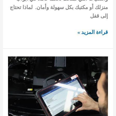
منزلك أو مكتبك بكل سهولة وأمان. لماذا تحتاج
إلى قفل
تركيب
قراءة المزيد »
اقفال
ذكية
بأحدث
التقنيات
لحماية
منزلك