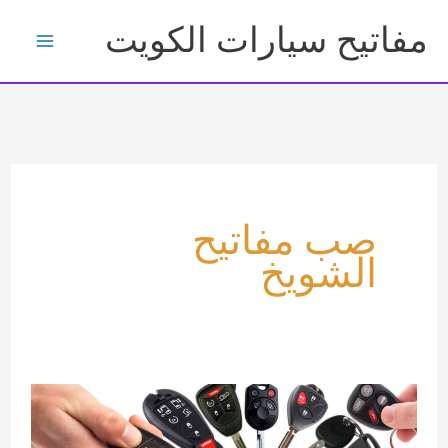
خطي
مفاتيح سيارات الكويت
لى
لمحتوى
صب مفاتيح
الشويخ