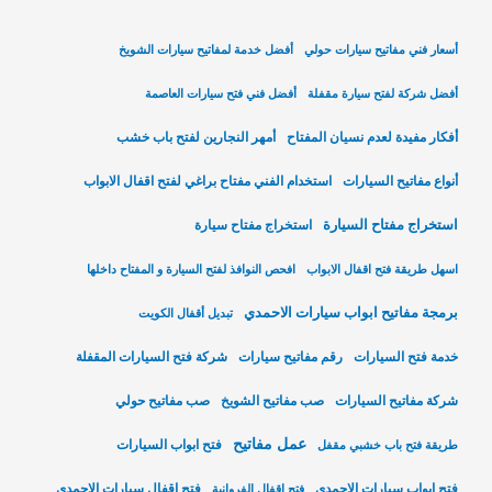
أسعار فني مفاتيح سيارات حولي
أفضل خدمة لمفاتيح سيارات الشويخ
أفضل شركة لفتح سيارة مقفلة
أفضل فني فتح سيارات العاصمة
أفكار مفيدة لعدم نسيان المفتاح
أمهر النجارين لفتح باب خشب
أنواع مفاتيح السيارات
استخدام الفني مفتاح براغي لفتح اقفال الابواب
استخراج مفتاح السيارة
استخراج مفتاح سيارة
اسهل طريقة فتح اقفال الابواب
افحص النوافذ لفتح السيارة و المفتاح داخلها
برمجة مفاتيح ابواب سيارات الاحمدي
تبديل أقفال الكويت
خدمة فتح السيارات
رقم مفاتيح سيارات
شركة فتح السيارات المقفلة
شركة مفاتيح السيارات
صب مفاتيح الشويخ
صب مفاتيح حولي
عمل مفاتيح
فتح ابواب السيارات
طريقة فتح باب خشبي مقفل
فتح ابواب سيارات الاحمدي
فتح اقفال سيارات الاحمدي
فتح اقفال الفروانية