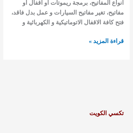
انواع المفاتيح، برمجة ريموتات أو اقفال أو
مفاتيح، تغير مفاتيح السيارات و عمل بدل فاقد،
فتح كافة الاقفال الاتوماتيكية و الكهربائية و
مفاتيح
قراءة المزيد »
سيارات
الاحمدي92295349
تكسي الكويت