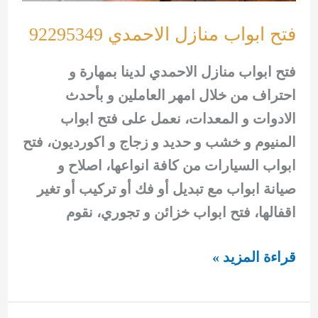
فتح ابواب منازل الاحمدي 92295349
فتح ابواب منازل الاحمدي لدينا بمهارة و
احتراف من خلال امهر العاملين و بأحدث
الادوات و المعدات، نعمل على فتح ابواب
المنيوم و خشب و حديد و زجاج و اكورديون، فتح
ابواب السيارات من كافة انواعها، اصلاح و
صيانة ابواب مع تبديل أو فك أو تركيب أو تغير
اقفالها، فتح ابواب خزائن و تجوري، نقوم
فتح
قراءة المزيد »
ابواب
منازل