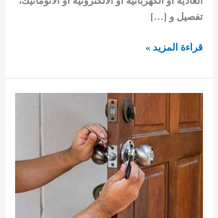
العادية أو الكهربائية أو الالكترونية أو الاتوماتيك،
تفصيل و […]
صب
قراءة المزيد »
مفاتيح
الاحمدي
92295349