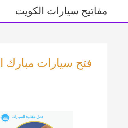
خطي
مفاتيح سيارات الكويت
لى
لمحتوى
فتح سيارات مبارك ال