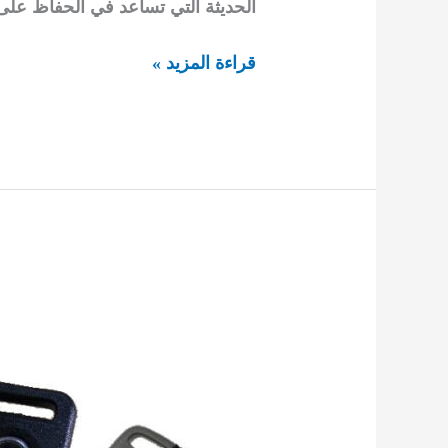
الحديثة التي تساعد في الحفاظ على ب
مفاتيح
قراءة المزيد »
سيارات
السالمية
92295349