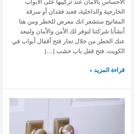
الاحساس بالأمان عند تركيبها على الأبواب
الخارجية والداخلية، فعند فقدان أو سرقة
المفاتيح ستشعر انك معرض للخطر ومن هنا
أنشأنا شركتنا لنوفر لك الأمن والأمان ولنبعد
عنك الخطر من خلال نجار فتح أقفال أبواب في
الكويت. فتح قفل باب خشب […]
فتح
قراءة المزيد »
قفل
باب
خشب
92295349