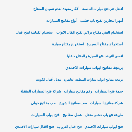
أفكار مفيدة لعدم نسيان المفتاح
أفضل فني فتح سيارات العاصمة
أمهر النجارين لفتح باب خشب
أنواع مفاتيح السيارات
استخدام الفني مفتاح براغي لفتح اقفال الابواب
استخدام الكماشة لفتح اقفال
استخراج مفتاح السيارة
استخراج مفتاح سيارة
افحص النوافذ لفتح السيارة و المفتاح داخلها
برمجة مفاتيح ابواب سيارات الاحمدي
برمجة مفاتيح ابواب سيارات المنطقة العاشرة
تبديل أقفال الكويت
خدمة فتح السيارات
رقم مفاتيح سيارات
شركة فتح السيارات المقفلة
شركة مفاتيح السيارات
صب مفاتيح الشويخ
صب مفاتيح حولي
عمل مفاتيح
فتح ابواب السيارات
طريقة فتح باب خشبي مقفل
فتح ابواب سيارات الاحمدي
فتح اقفال سيارات الاحمدي
فتح اقفال الفروانية