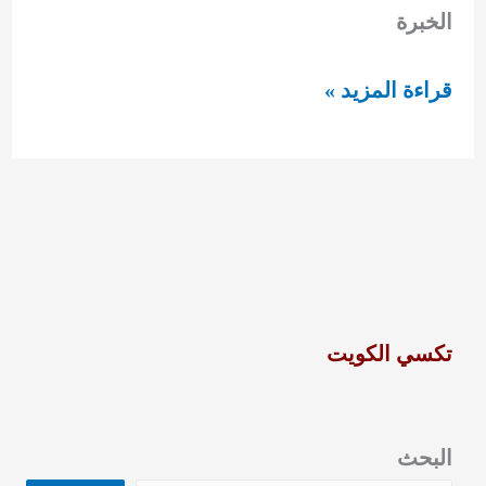
الخبرة
فتح
قراءة المزيد »
قفل
الباب
92295349
تكسي الكويت
البحث