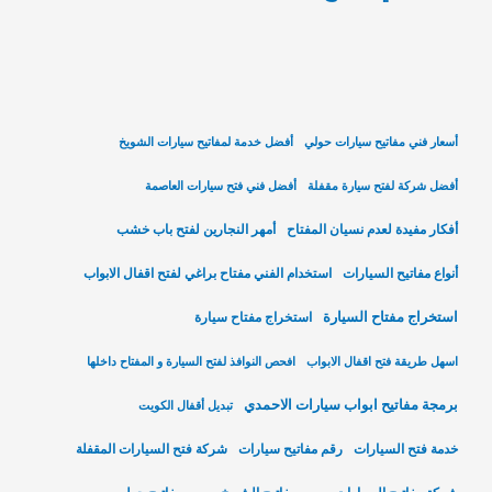
أسعار فني مفاتيح سيارات حولي
أفضل خدمة لمفاتيح سيارات الشويخ
أفضل شركة لفتح سيارة مقفلة
أفضل فني فتح سيارات العاصمة
أفكار مفيدة لعدم نسيان المفتاح
أمهر النجارين لفتح باب خشب
أنواع مفاتيح السيارات
استخدام الفني مفتاح براغي لفتح اقفال الابواب
استخراج مفتاح السيارة
استخراج مفتاح سيارة
اسهل طريقة فتح اقفال الابواب
افحص النوافذ لفتح السيارة و المفتاح داخلها
برمجة مفاتيح ابواب سيارات الاحمدي
تبديل أقفال الكويت
خدمة فتح السيارات
رقم مفاتيح سيارات
شركة فتح السيارات المقفلة