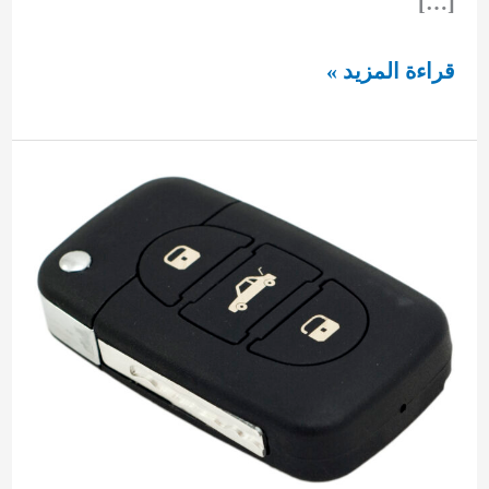
[…]
مفاتيح
قراءة المزيد »
مرسيدس
2022
92295349