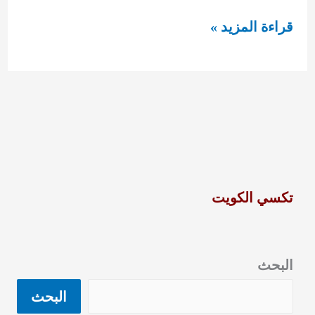
مفاتيح
قراءة المزيد »
مرسيدس
92295349
تكسي الكويت
البحث
البحث