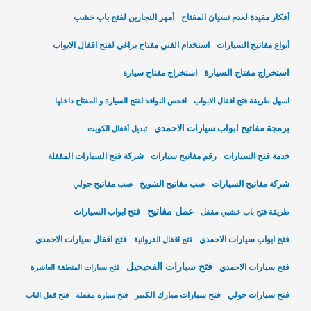
أفكار مفيدة لعدم نسيان المفتاح
أمهر النجارين لفتح باب خشب
أنواع مفاتيح السيارات
استخدام الفني مفتاح براغي لفتح اقفال الابواب
استخراج مفتاح السيارة
استخراج مفتاح سيارة
اسهل طريقة فتح اقفال الابواب
افحص النوافذ لفتح السيارة و المفتاح داخلها
برمجة مفاتيح ابواب سيارات الاحمدي
تبديل أقفال الكويت
خدمة فتح السيارات
رقم مفاتيح سيارات
شركة فتح السيارات المقفلة
شركة مفاتيح السيارات
صب مفاتيح الشويخ
صب مفاتيح حولي
عمل مفاتيح
فتح ابواب السيارات
طريقة فتح باب خشبي مقفل
فتح ابواب سيارات الاحمدي
فتح اقفال سيارات الاحمدي
فتح اقفال الفروانية
فتح سيارات الفحيحيل
فتح سيارات الاحمدي
فتح سيارات المنطقة العاشرة
فتح سيارات حولي
فتح سيارات مبارك الكبير
فتح سيارة مقفلة
فتح قفل الباب