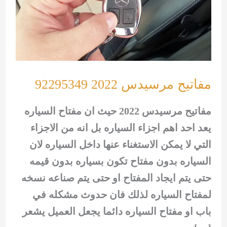
مفاتيح مرسيدس 2022 92295349
مفاتيح مرسيدس 2022 حيث ان مفتاح السياره
يعد احد اهم اجزاء السياره بل انه من الاجزاء
التي لا يمكن الاستغناء عنها داخل السياره لان
السياره بدون مفتاح تكون بسياره بدون قيمه
حتى يتم ايجاد المفتاح او حتى يتم صناعه نسخه
لمفتاح السياره لذلك فان حدوث مشكله في
باب او مفتاح السياره دائما يجعل العميل يشعر