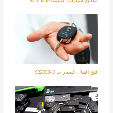
مفاتيح سيارات الكويت 92295349
فتح اقفال السيارات 92295349