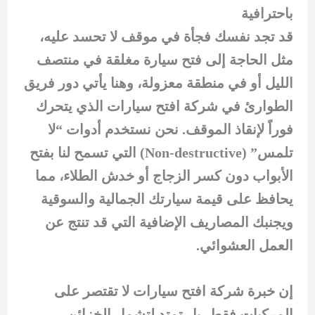
باحترافية
قد تجد نفسك فجأة في موقف لا تحسد عليه،
مثل الحاجة إلى فتح سيارة مغلقة في منتصف
الليل أو في منطقة معزولة، وهنا يأتي دور فريق
الطوارئ في شركة افتح سيارات الذي يتحرك
فوراً لإنقاذ الموقف. نحن نستخدم أدوات “لا
تلمس” (Non-destructive) التي تسمح لنا بفتح
الأبواب دون كسر الزجاج أو خدش الطلاء، مما
يحافظ على قيمة سيارتك الجمالية والسوقية
ويجنبك المصاريف الإضافية التي قد تنتج عن
العمل العشوائي.
إن خبرة شركة افتح سيارات لا تقتصر على
المركبات فقط، بل تمتد لتشمل الخزائن