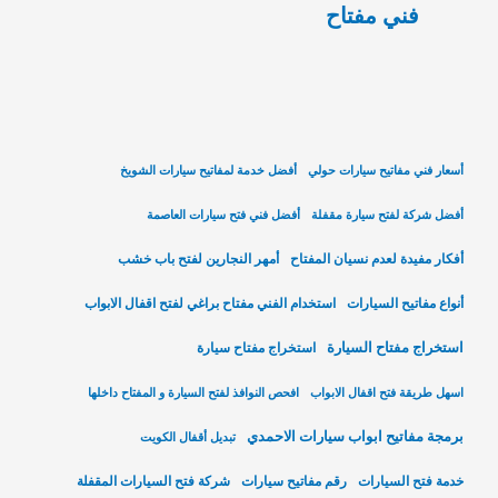
فني مفتاح
أسعار فني مفاتيح سيارات حولي
أفضل خدمة لمفاتيح سيارات الشويخ
أفضل شركة لفتح سيارة مقفلة
أفضل فني فتح سيارات العاصمة
أفكار مفيدة لعدم نسيان المفتاح
أمهر النجارين لفتح باب خشب
أنواع مفاتيح السيارات
استخدام الفني مفتاح براغي لفتح اقفال الابواب
استخراج مفتاح السيارة
استخراج مفتاح سيارة
اسهل طريقة فتح اقفال الابواب
افحص النوافذ لفتح السيارة و المفتاح داخلها
برمجة مفاتيح ابواب سيارات الاحمدي
تبديل أقفال الكويت
خدمة فتح السيارات
رقم مفاتيح سيارات
شركة فتح السيارات المقفلة