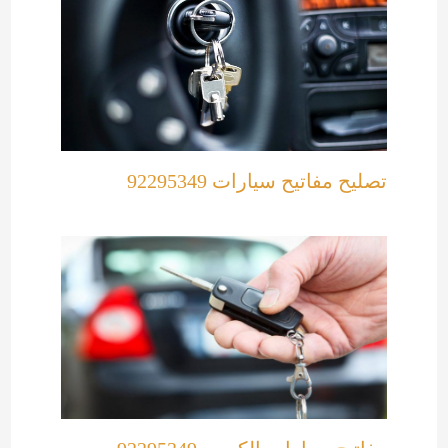
تصليح مفاتيح سيارات 92295349