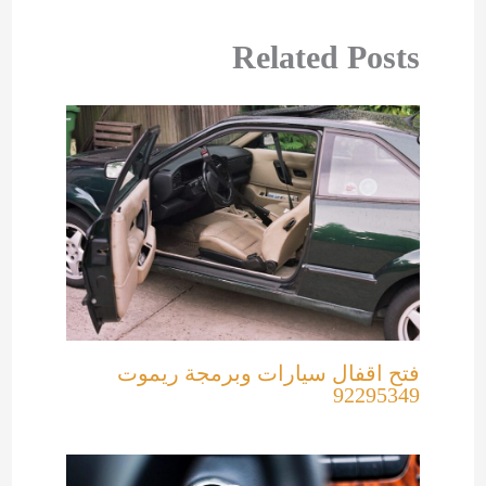
Related Posts
فتح اقفال سيارات وبرمجة ريموت
92295349