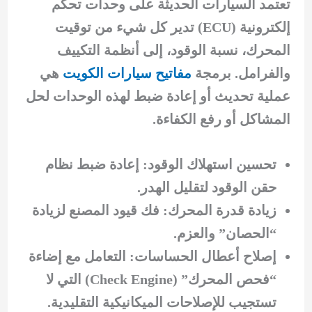
تعتمد السيارات الحديثة على وحدات تحكم
إلكترونية (ECU) تدير كل شيء من توقيت
المحرك، نسبة الوقود، إلى أنظمة التكييف
والفرامل. برمجة
مفاتيح سيارات الكويت
هي
عملية تحديث أو إعادة ضبط لهذه الوحدات لحل
المشاكل أو رفع الكفاءة.
تحسين استهلاك الوقود: إعادة ضبط نظام
حقن الوقود لتقليل الهدر.
زيادة قدرة المحرك: فك قيود المصنع لزيادة
“الحصان” والعزم.
إصلاح أعطال الحساسات: التعامل مع إضاءة
“فحص المحرك” (Check Engine) التي لا
تستجيب للإصلاحات الميكانيكية التقليدية.