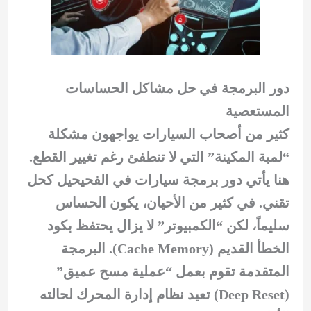
دور البرمجة في حل مشاكل الحساسات
المستعصية
كثير من أصحاب السيارات يواجهون مشكلة
“لمبة المكينة” التي لا تنطفئ رغم تغيير القطع.
هنا يأتي دور برمجة سيارات في الفحيحيل كحل
تقني. في كثير من الأحيان، يكون الحساس
سليماً، لكن “الكمبيوتر” لا يزال يحتفظ بكود
الخطأ القديم (Cache Memory). البرمجة
المتقدمة تقوم بعمل “عملية مسح عميق”
(Deep Reset) تعيد نظام إدارة المحرك لحالته