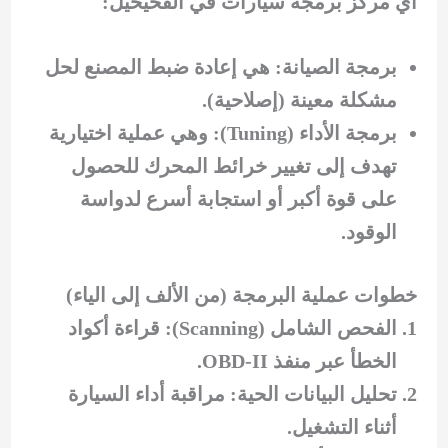
أي مركز برمجة سيارات في الفحيحيل:
برمجة الصيانة: هي إعادة ضبط المصنع لحل
مشكلة معينة (إصلاحية).
برمجة الأداء (Tuning): وهي عملية اختيارية
تهدف إلى تغيير خرائط المحرك للحصول
على قوة أكبر أو استجابة أسرع لدواسة
الوقود.
خطوات عملية البرمجة (من الألف إلى الياء)
الفحص الشامل (Scanning): قراءة أكواد
الخطأ عبر منفذ OBD-II.
تحليل البيانات الحية: مراقبة أداء السيارة
أثناء التشغيل.