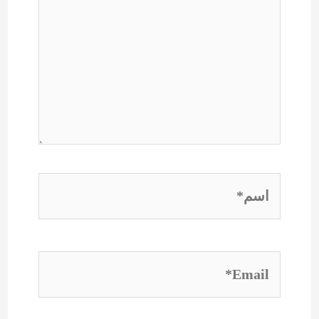
اسم*
Email*