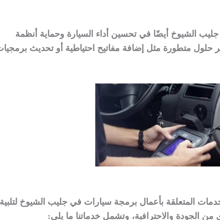
يب الشيوخ أيضًا في تحسين أداء السيارة وحماية أنظمة
فير حلول متطورة مثل إضافة مفاتيح احتياطية أو تحديث برمجيا
مات المتعلقة بأعمال برمجة سيارات في جليب الشيوخ لتلبية
 من الجودة والاحترافية، وتشمل خدماتنا ما يلي: