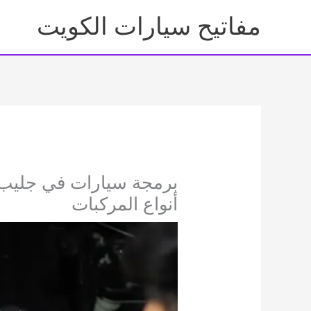
خطي
مفاتيح سيارات الكويت
لى
لمحتوى
برمجة سيارات في جليب 
أنواع المركبات