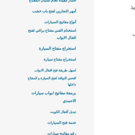
أفكار مفيدة لعدم نسيان المفتاح
ذ
أمهر النجارين لفتح باب خشب
أنواع مفاتيح السيارات
استخدام الفني مفتاح براغي لفتح
ل
اقفال الابواب
استخراج مفتاح السيارة
استخراج مفتاح سيارة
اسهل طريقة فتح اقفال الابواب
افحص النوافذ لفتح السيارة و المفتاح
داخلها
برمجة مفاتيح ابواب سيارات
الاحمدي
تبديل أقفال الكويت
خدمة فتح السيارات
رقم مفاتيح سيارات