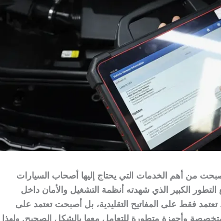
حت من أهم الخدمات التي يحتاج إليها أصحاب السيارات
التطور الكبير الذي شهدته أنظمة التشغيل والأمان داخل
 تعتمد فقط على المفاتيح التقليدية، بل أصبحت تعتمد على
متخصصة وأجهزة متطورة للتعامل معها بالشكل الصحيح. ولهذا