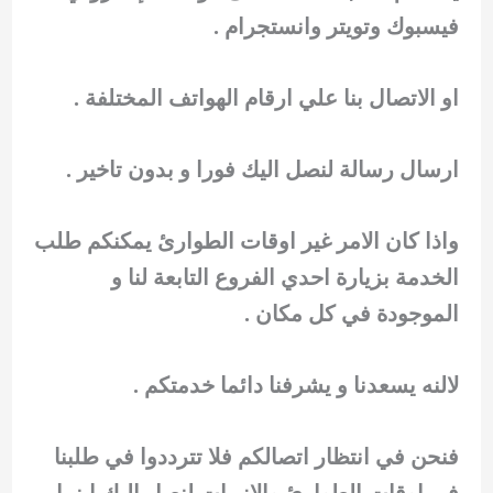
فيسبوك وتويتر وانستجرام .
او الاتصال بنا علي ارقام الهواتف المختلفة .
ارسال رسالة لنصل اليك فورا و بدون تاخير .
واذا كان الامر غير اوقات الطوارئ يمكنكم طلب
الخدمة بزيارة احدي الفروع التابعة لنا و
الموجودة في كل مكان .
لالنه يسعدنا و يشرفنا دائما خدمتكم .
فنحن في انتظار اتصالكم فلا تترددوا في طلبنا
في اوقات الطوارئ والازمات لنصل اليك اينما