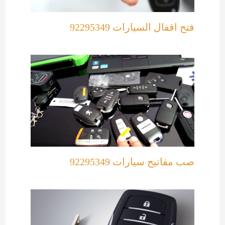
فتح اقفال السيارات 92295349
صب مفاتيح سيارات 92295349