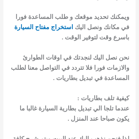
ويمكنك تحديد موقعك و طلب المساعدة فورا
في مكانك ونصل اليك
استخراج مفتاح السيارة
باسرع وقت لتوفير الوقت .
نحن نصل اليك لنجدتك في اوقات الطوارئ
والازمات فورا فلا تتردد في التواصل معنا لطلب
المساعدة في تبديل بطاريات .
كيفية تلف بطاريات :
عندما تلجا الي
تبديل بطارية السيارة غالبا ما
يكون صباحا عند المنزل .
لذا فنحن نذهب اليك عند البيت ويتم شرح كافة