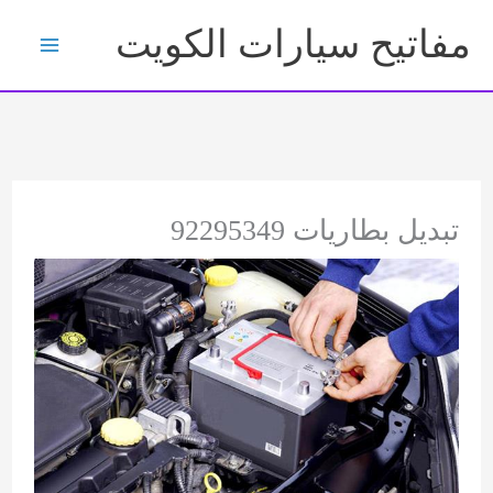
خطي
مفاتيح سيارات الكويت
لى
لمحتوى
تبديل بطاريات 92295349