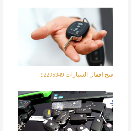
فتح اقفال السيارات 92295349