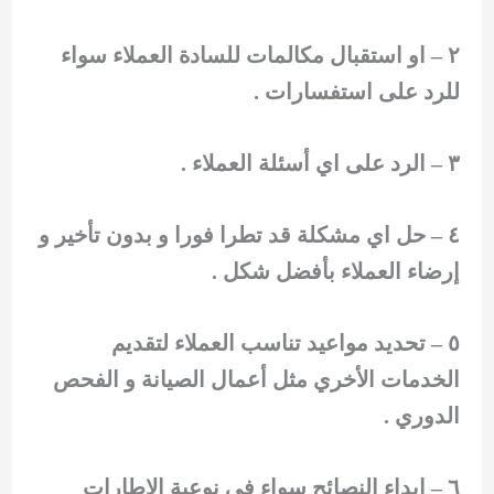
٢ – او استقبال مكالمات للسادة العملاء سواء
للرد على استفسارات .
٣ – الرد على اي أسئلة العملاء .
٤ – حل اي مشكلة قد تطرا فورا و بدون تأخير و
إرضاء العملاء بأفضل شكل .
٥ – تحديد مواعيد تناسب العملاء لتقديم
الخدمات الأخري مثل أعمال الصيانة و الفحص
الدوري .
٦ – إبداء النصائح سواء في نوعية الإطارات