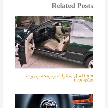
Related Posts
فتح اقفال سيارات وبرمجة ريموت
92295349