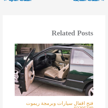
Related Posts
فتح اقفال سيارات وبرمجة ريموت