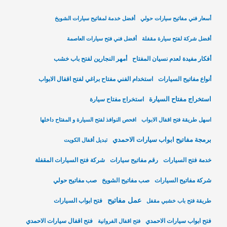
أسعار فني مفاتيح سيارات حولي
أفضل خدمة لمفاتيح سيارات الشويخ
أفضل شركة لفتح سيارة مقفلة
أفضل فني فتح سيارات العاصمة
أفكار مفيدة لعدم نسيان المفتاح
أمهر النجارين لفتح باب خشب
أنواع مفاتيح السيارات
استخدام الفني مفتاح براغي لفتح اقفال الابواب
استخراج مفتاح السيارة
استخراج مفتاح سيارة
اسهل طريقة فتح اقفال الابواب
افحص النوافذ لفتح السيارة و المفتاح داخلها
برمجة مفاتيح ابواب سيارات الاحمدي
تبديل أقفال الكويت
خدمة فتح السيارات
رقم مفاتيح سيارات
شركة فتح السيارات المقفلة
شركة مفاتيح السيارات
صب مفاتيح الشويخ
صب مفاتيح حولي
عمل مفاتيح
فتح ابواب السيارات
طريقة فتح باب خشبي مقفل
فتح ابواب سيارات الاحمدي
فتح اقفال سيارات الاحمدي
فتح اقفال الفروانية