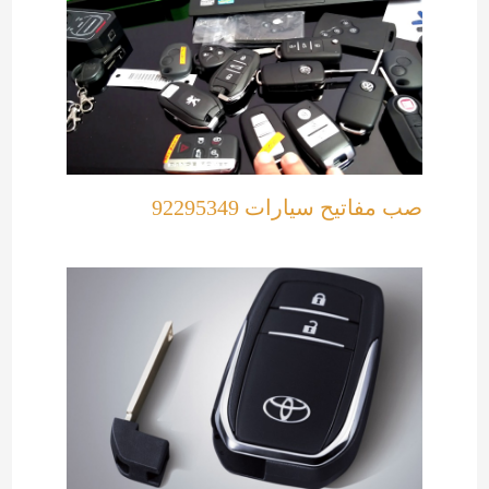
صب مفاتيح سيارات 92295349