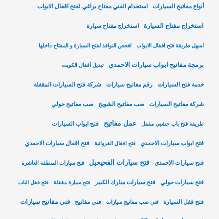
أنواع مفاتيح السيارات
استخدام الفني مفتاح براغي لفتح اقفال الابواب
استخراج مفتاح السيارة
استخراج مفتاح سيارة
اسهل طريقة فتح اقفال الابواب
افحص النوافذ لفتح السيارة و المفتاح داخلها
برمجة مفاتيح ابواب سيارات الاحمدي
تبديل أقفال الكويت
خدمة فتح السيارات
رقم مفاتيح سيارات
شركة فتح السيارات المقفلة
شركة مفاتيح السيارات
صب مفاتيح الشويخ
صب مفاتيح حولي
عمل مفاتيح
فتح ابواب السيارات
طريقة فتح باب خشبي مقفل
فتح ابواب سيارات الاحمدي
فتح اقفال سيارات الاحمدي
فتح اقفال الفروانية
فتح سيارات الفحيحيل
فتح سيارات الاحمدي
فتح سيارات المنطقة العاشرة
فتح سيارات حولي
فتح سيارات مبارك الكبير
فتح سيارة مقفلة
فتح قفل الباب
فني مفاتيح سيارات
فتح قفل السيارة
فني مفاتيح
فني صب مفاتيح سيارات