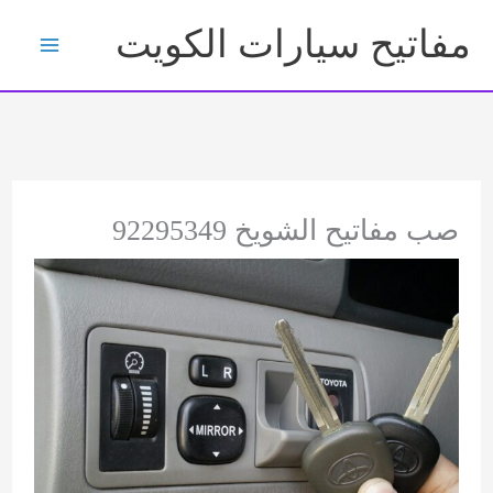
خطي
مفاتيح سيارات الكويت
لى
لمحتوى
صب مفاتيح الشويخ 92295349