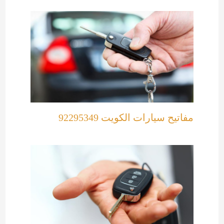
مفاتيح سيارات الكويت 92295349