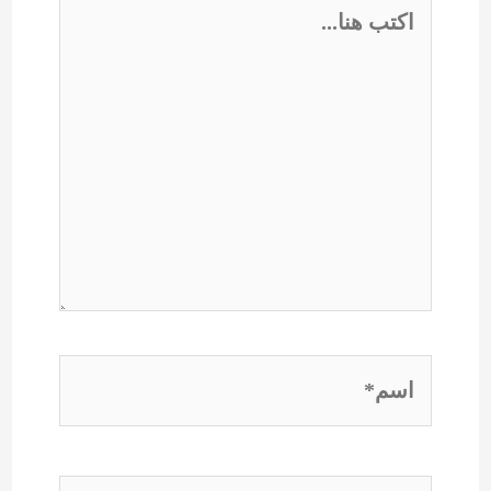
اكتب
هنا...
اسم*