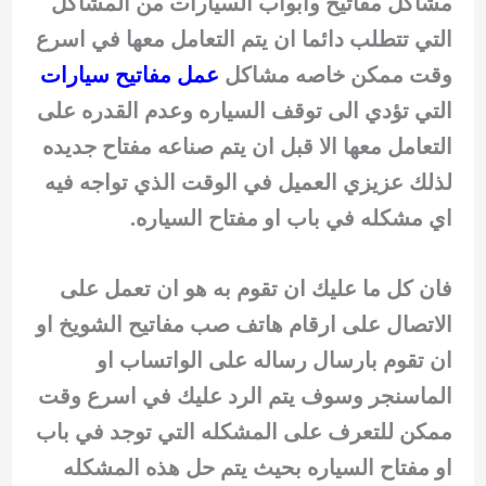
مشاكل مفاتيح وابواب السيارات من المشاكل
التي تتطلب دائما ان يتم التعامل معها في اسرع
وقت ممكن خاصه مشاكل
عمل مفاتيح سيارات
التي تؤدي الى توقف السياره وعدم القدره على
التعامل معها الا قبل ان يتم صناعه مفتاح جديده
لذلك عزيزي العميل في الوقت الذي تواجه فيه
اي مشكله في باب او مفتاح السياره.
فان كل ما عليك ان تقوم به هو ان تعمل على
الاتصال على ارقام هاتف صب مفاتيح الشويخ او
ان تقوم بارسال رساله على الواتساب او
الماسنجر وسوف يتم الرد عليك في اسرع وقت
ممكن للتعرف على المشكله التي توجد في باب
او مفتاح السياره بحيث يتم حل هذه المشكله