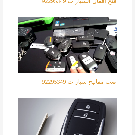
فتح اقفال السيارات 92295349
صب مفاتيح سيارات 92295349