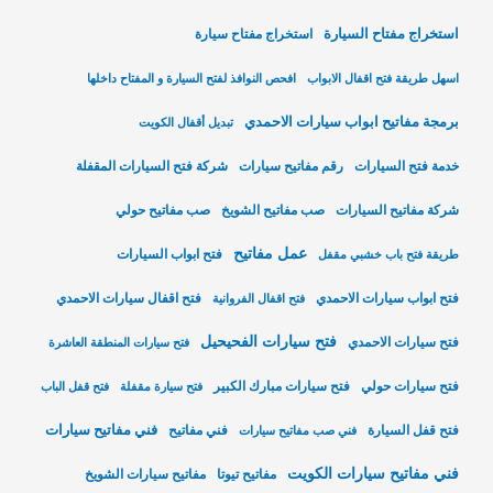
استخراج مفتاح السيارة
استخراج مفتاح سيارة
اسهل طريقة فتح اقفال الابواب
افحص النوافذ لفتح السيارة و المفتاح داخلها
برمجة مفاتيح ابواب سيارات الاحمدي
تبديل أقفال الكويت
خدمة فتح السيارات
رقم مفاتيح سيارات
شركة فتح السيارات المقفلة
شركة مفاتيح السيارات
صب مفاتيح الشويخ
صب مفاتيح حولي
عمل مفاتيح
فتح ابواب السيارات
طريقة فتح باب خشبي مقفل
فتح ابواب سيارات الاحمدي
فتح اقفال سيارات الاحمدي
فتح اقفال الفروانية
فتح سيارات الفحيحيل
فتح سيارات الاحمدي
فتح سيارات المنطقة العاشرة
فتح سيارات حولي
فتح سيارات مبارك الكبير
فتح سيارة مقفلة
فتح قفل الباب
فني مفاتيح سيارات
فتح قفل السيارة
فني مفاتيح
فني صب مفاتيح سيارات
فني مفاتيح سيارات الكويت
مفاتيح تيوتا
مفاتيح سيارات الشويخ