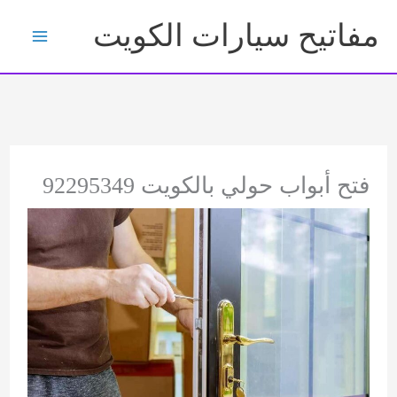
خطي
مفاتيح سيارات الكويت
لى
لمحتوى
فتح أبواب حولي بالكويت 92295349