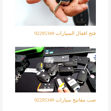
فتح اقفال السيارات 92295349
صب مفاتيح سيارات 92295349