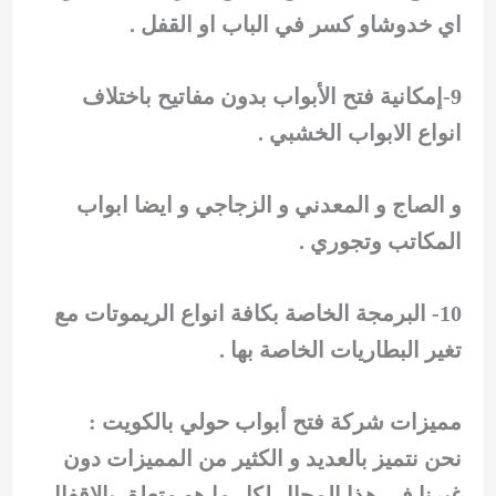
اي خدوشاو كسر في الباب او القفل .
9-إمكانية فتح الأبواب بدون مفاتيح باختلاف
انواع الابواب الخشبي .
و الصاج و المعدني و الزجاجي و ايضا ابواب
المكاتب وتجوري .
10- البرمجة الخاصة بكافة انواع الريموتات مع
تغير البطاريات الخاصة بها .
مميزات شركة فتح أبواب حولي بالكويت :
نحن نتميز بالعديد و الكثير من المميزات دون
غيرنا في هذا المجال لكل ما هو متعلق بالاقفال