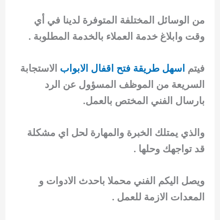
من الوسائل المختلفة المتوفرة لدينا في أي
وقت وابلاغ خدمة العملاء بالخدمة المطلوبة .
فيتم
اسهل طريقة فتح اقفال الابواب
الاستجابة
السريعة من الموظف المسؤول عن الرد
بارسال الفني المختص بالعمل.
والذي يمتلك الخبرة والمهارة لحل اي مشكلة
قد تواجهك وحلها .
ويصل اليكم الفني محملا باحدث الادوات و
المعدات الازمة للعمل .