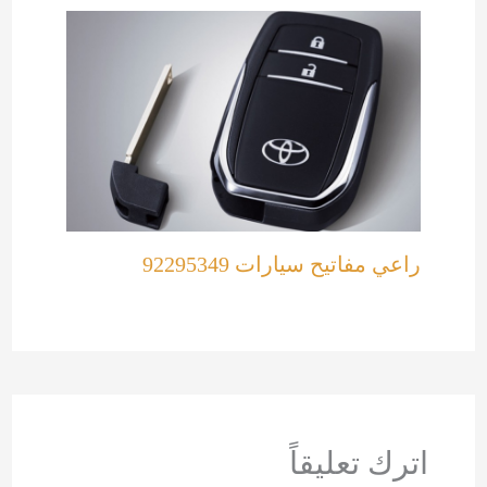
راعي مفاتيح سيارات 92295349
اترك تعليقاً