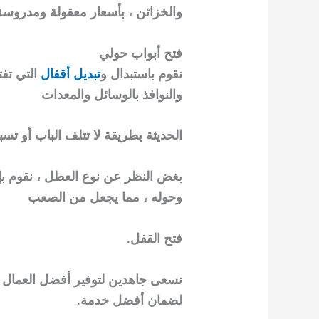
والخزائن ، بأسعار معقولة ومدروسة.
فتح أبواب حولي
نقوم باستبدال و
تبديل أقفال
التي تفت
والنوافذ بالوسائل والمعدات
الحديثة بطريقة لا تتلف الباب أو 
بغض النظر عن نوع العطل ، نقوم بإصل
وحوله ، مما يجعل من الصعب
فتح القفل.
نسعى جاهدين لتوفير أفضل العمال الم
لضمان أفضل خدمة.