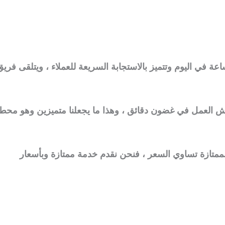
 أعمالنا مفتوحة على مدار 24 ساعة في اليوم وتتميز بالاستجابة السريعة للعملاء ، ويتلقى فري
رش العمل في غضون دقائق ، وهذا ما يجعلنا متميزين وهو محط
الممتازة تساوي السعر ، فنحن نقدم خدمة ممتازة وبأسعار