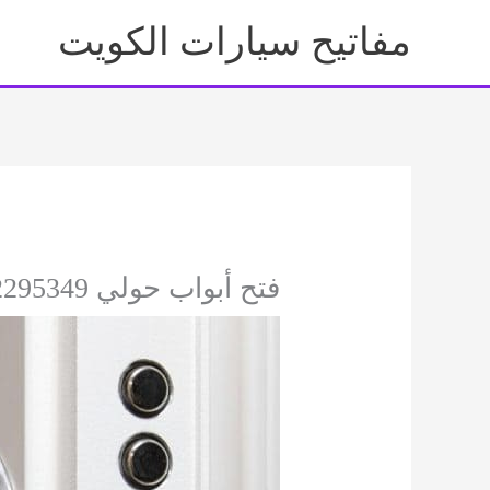
خطي
مفاتيح سيارات الكويت
لى
لمحتوى
فتح أبواب حولي 92295349