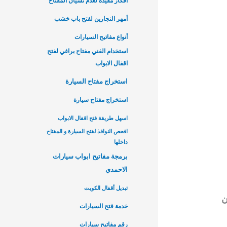
أفكار مفيدة لعدم نسيان المفتاح
أمهر النجارين لفتح باب خشب
أنواع مفاتيح السيارات
استخدام الفني مفتاح براغي لفتح
اقفال الابواب
استخراج مفتاح السيارة
استخراج مفتاح سيارة
اسهل طريقة فتح اقفال الابواب
افحص النوافذ لفتح السيارة و المفتاح
داخلها
برمجة مفاتيح ابواب سيارات
الاحمدي
تبديل أقفال الكويت
ن
خدمة فتح السيارات
رقم مفاتيح سيارات