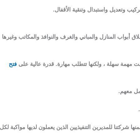
يب وتعديل واستبدال وتنقية الأقفال.
اق أبواب المنازل والمباني والغرف والنوافذ والمكاتب وغيرها
يست مهمة سهلة ، ولكنها تتطلب مهارة. قدرة عالية على
فتح
امل معهم.
نها شركتنا للمديرين التنفيذيين الذين يعملون لديها مواكبة لكل