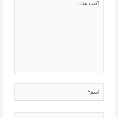
هنا...
اسم*
Email*