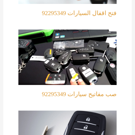
فتح اقفال السيارات 92295349
صب مفاتيح سيارات 92295349