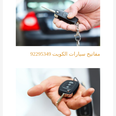
مفاتيح سيارات الكويت 92295349