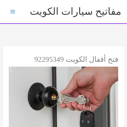
خطي
مفاتيح سيارات الكويت
لى
لمحتوى
فتح أقفال الكويت 92295349