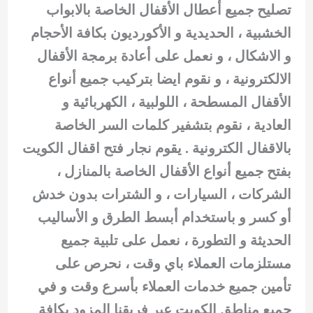
تصليح جميع أعطال الأقفال الخاصة بالابواب
الخشبية ، الحديدية و الأكورديون بكافة الأحجام
و الاشكال ، و نعمل على أعادة برمجة الأقفال
الالكترونية ، و نقوم ايضا بتركيب جميع أنواع
الأقفال المسطحة ، اللولبية ، الكهربائية و
العادية ، نقوم بتشفير كلمات السر الخاصة
بالاقفال الكترونية . يقوم نجار فتح اقفال الكويت
بفتح جميع أنواع الأقفال الخاصة بالمنازل ،
الشركات ، السيارات ، و الشترات بدون خدش
أو كسر و باستخدام أبسط الطرق و الأساليب
الحديثة و التطورة ، نعمل على تلبية جميع
مستلزمات العملاء باي وقت ، نحرص على
تأمين جميع خدمات العملاء بأسرع وقت و في
جميع مناطق الكويت عبر فريقنا المزود بكافة