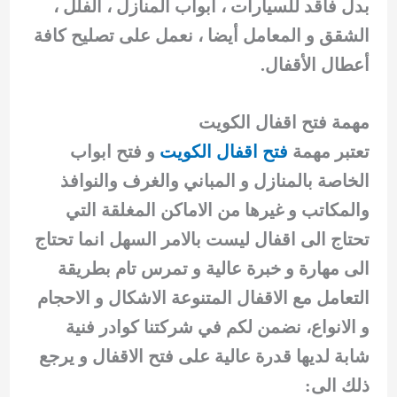
بدل فاقد للسيارات ، أبواب المنازل ، الفلل ،
الشقق و المعامل أيضا ، نعمل على تصليح كافة
أعطال الأقفال.
مهمة فتح اقفال الكويت
تعتبر مهمة
فتح اقفال الكويت
و فتح ابواب
الخاصة بالمنازل و المباني والغرف والنوافذ
والمكاتب و غيرها من الاماكن المغلقة التي
تحتاج الى اقفال ليست بالامر السهل انما تحتاج
الى مهارة و خبرة عالية و تمرس تام بطريقة
التعامل مع الاقفال المتنوعة الاشكال و الاحجام
و الانواع، نضمن لكم في شركتنا كوادر فنية
شابة لديها قدرة عالية على فتح الاقفال و يرجع
ذلك الى: