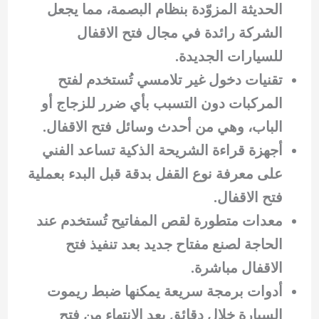
الحديثة المزوّدة بنظام البصمة، مما يجعل
الشركة رائدة في مجال فتح الاقفال
للسيارات الجديدة.
تقنيات دخول غير تلامسي تُستخدم لفتح
المركبات دون التسبب بأي ضرر للزجاج أو
الباب، وهي من أحدث وسائل فتح الاقفال.
أجهزة قراءة الشريحة الذكية تساعد الفني
على معرفة نوع القفل بدقة قبل البدء بعملية
فتح الاقفال.
معدات متطورة لقص المفاتيح تُستخدم عند
الحاجة لصنع مفتاح جديد بعد تنفيذ فتح
الاقفال مباشرة.
أدوات برمجة سريعة يمكنها ضبط ريموت
السيارة خلال دقائق بعد الانتهاء من فتح