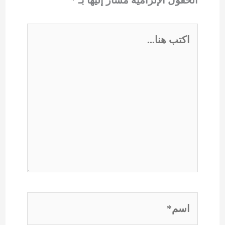
اكتب
هنا...
اسم*