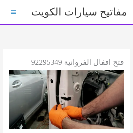
خطي
مفاتيح سيارات الكويت
لى
لمحتوى
فتح اقفال الفروانية 92295349