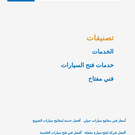
تصنيفات
الخدمات
خدمات فتح السيارات
فني مفتاح
أسعار فني مفاتيح سيارات حولي
أفضل خدمة لمفاتيح سيارات الشويخ
أفضل شركة لفتح سيارة مقفلة
أفضل فني فتح سيارات العاصمة