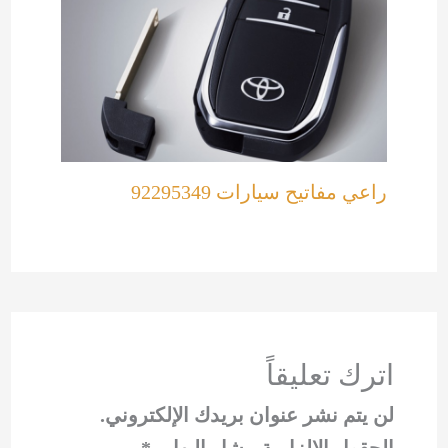
راعي مفاتيح سيارات 92295349
اترك تعليقاً
لن يتم نشر عنوان بريدك الإلكتروني.
الحقول الإلزامية مشار إليها بـ
*