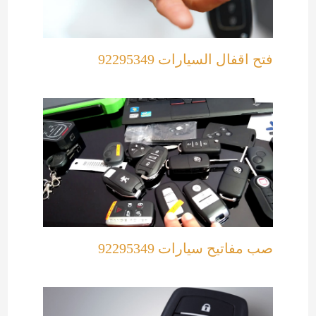
فتح اقفال السيارات 92295349
صب مفاتيح سيارات 92295349