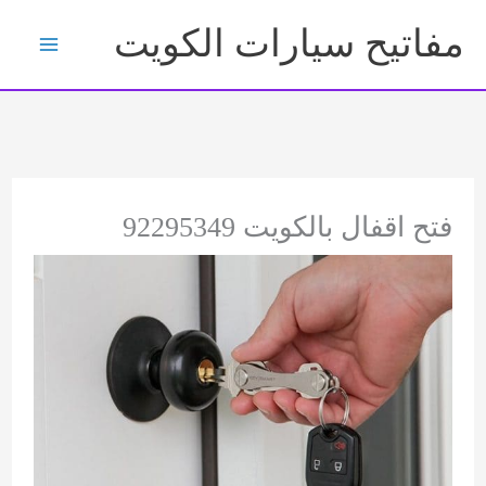
خطي
مفاتيح سيارات الكويت
لى
لمحتوى
فتح اقفال بالكويت 92295349