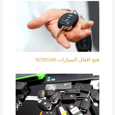
فتح اقفال السيارات 92295349