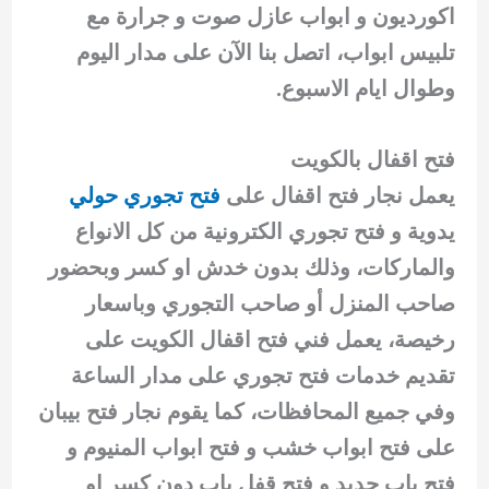
اكورديون و ابواب عازل صوت و جرارة مع
تلبيس ابواب، اتصل بنا الآن على مدار اليوم
وطوال ايام الاسبوع.
فتح اقفال بالكويت
يعمل نجار فتح اقفال على
فتح تجوري حولي
يدوية و فتح تجوري الكترونية من كل الانواع
والماركات، وذلك بدون خدش او كسر وبحضور
صاحب المنزل أو صاحب التجوري وباسعار
رخيصة، يعمل فني فتح اقفال الكويت على
تقديم خدمات فتح تجوري على مدار الساعة
وفي جميع المحافظات، كما يقوم نجار فتح بيبان
على فتح ابواب خشب و فتح ابواب المنيوم و
فتح باب حديد و فتح قفل باب دون كسر او