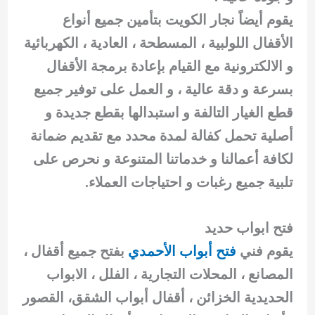
يقوم أيضاً نجار الكويت بتأمين جميع أنواع
الأقفال اللولبية ، المسطحة ، العادية ، الكهربائية
و الالكترونية مع القيام بإعادة برمجة الأقفال
بسرعة و دقة عالية ، و العمل على توفير جميع
قطع الغيار التالفة و استبدالها بقطع جديدة و
أصلية تحمل كفالة لمدة محدد مع تقديم ضمانة
لكافة أعمالنا و خدماتنا المتنوعة و نحرص على
تلبية جميع رغبات و احتياجات العملاء.
فتح ابواب حديد
يقوم فني
فتح أبواب الأحمدي
بفتح جميع أقفال ،
المصانع ، المحلات التجارية ، الفلل ، الابواب
الحديدية الخزائن ، أقفال أبواب الشقق، القصور