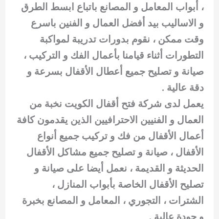
، أبواب المعامل و المصانع باتباع ابسط الطرق
و الاساليب بيد أفضل العمال و الفنين باسرع
وقت ممكن ، نقوم بدورات تدريبة لمواكبة
التطورات أثناء قيامنا بأعمال الفك و التركيب ،
صيانة و تصليح جميع أعطال الأقفال بسرعة و
دقة عالية .
يعمل لدى شركة فتح أقفال الكويت نخبة من
العمال و الفنيين الاحترافيين الذين يقدمون كافة
أعمال الأقفال من فك و تركيب جميع أنواع
الأقفال ، صيانة و تصليح جميع مشاكل الأقفال
الحديثة و القديمة ، نعمل أيضا على صيانة و
تصليح الأقفال الخاصة بأبواب المنازل ،
الشترات ، التجوري ، المعامل و المصانع بخبرة
و جودة عالية .