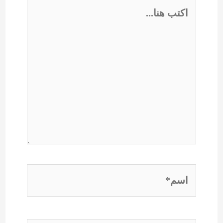
اكتب
هنا...
اسم*