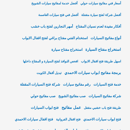
أسعار فني مفاتيح سيارات حولي
أفضل خدمة لمفاتيح سيارات الشويخ
أفضل شركة لفتح سيارة مقفلة
أفضل فني فتح سيارات العاصمة
أفكار مفيدة لعدم نسيان المفتاح
أمهر النجارين لفتح باب خشب
أنواع مفاتيح السيارات
استخدام الفني مفتاح براغي لفتح اقفال الابواب
استخراج مفتاح السيارة
استخراج مفتاح سيارة
اسهل طريقة فتح اقفال الابواب
افحص النوافذ لفتح السيارة و المفتاح داخلها
برمجة مفاتيح ابواب سيارات الاحمدي
تبديل أقفال الكويت
خدمة فتح السيارات
رقم مفاتيح سيارات
شركة فتح السيارات المقفلة
شركة مفاتيح السيارات
صب مفاتيح الشويخ
صب مفاتيح حولي
عمل مفاتيح
فتح ابواب السيارات
طريقة فتح باب خشبي مقفل
فتح ابواب سيارات الاحمدي
فتح اقفال سيارات الاحمدي
فتح اقفال الفروانية