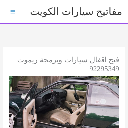
خطي
مفاتيح سيارات الكويت
لى
لمحتوى
فتح اقفال سيارات وبرمجة ريموت
92295349