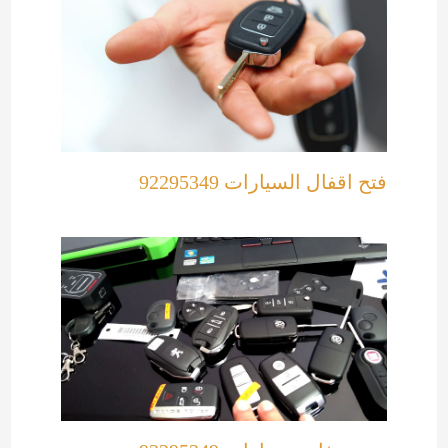
فتح اقفال السيارات 92295349