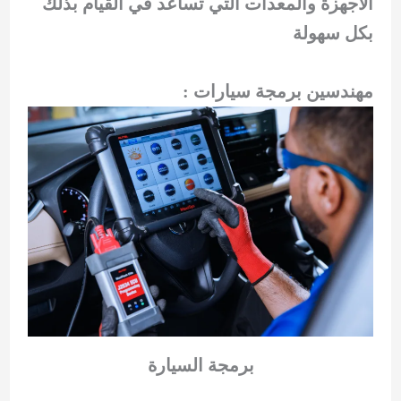
الاجهزة والمعدات التي تساعد في القيام بذلك
بكل سهولة
مهندسين برمجة سيارات :
برمجة السيارة