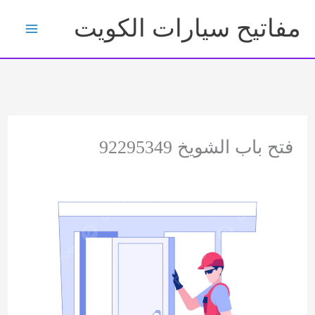
خطي
مفاتيح سيارات الكويت
لى
لمحتوى
فتح باب الشويخ 92295349