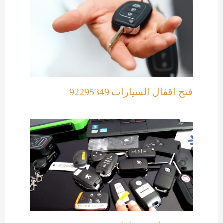
فتح اقفال السيارات 92295349