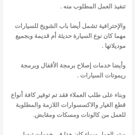
تنفيذ العمل المطلوب منه .
والإحترافية تشمل أيضا باب الشويخ للسيارات
مهما كان نوع السيارة حديثة أم قديمة وبجميع
موديلاتها .
وأيضا خدمات إصلاح برمجة الأقفال وبرمجة
ريموتات السيارات .
وبناء على طلب العملاء فقد تم توفير كافة أنواع
قطع الغيار والاكسسوارات اللازمة والمطلوبة
للعمل من كالونات ومسكات ومقابض.
ويتم العمل سواء كان هذا في خدمات تبديل