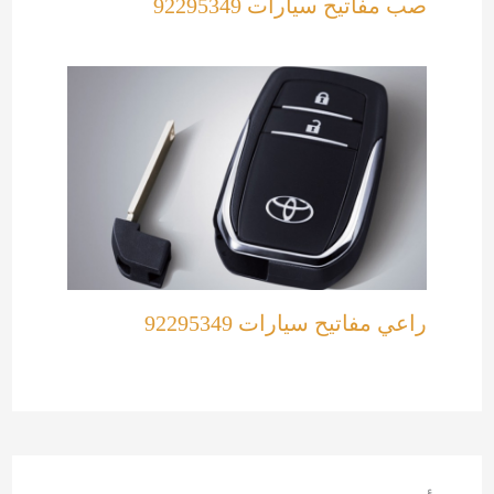
صب مفاتيح سيارات 92295349
راعي مفاتيح سيارات 92295349