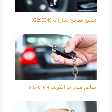
تصليح مفاتيح سيارات 92295349
مفاتيح سيارات الكويت 92295349