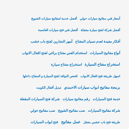
أسعار فني مفاتيح سيارات حولي
أفضل خدمة لمفاتيح سيارات الشويخ
أفضل شركة لفتح سيارة مقفلة
أفضل فني فتح سيارات العاصمة
أفكار مفيدة لعدم نسيان المفتاح
أمهر النجارين لفتح باب خشب
أنواع مفاتيح السيارات
استخدام الفني مفتاح براغي لفتح اقفال الابواب
استخراج مفتاح السيارة
استخراج مفتاح سيارة
اسهل طريقة فتح اقفال الابواب
افحص النوافذ لفتح السيارة و المفتاح داخلها
برمجة مفاتيح ابواب سيارات الاحمدي
تبديل أقفال الكويت
خدمة فتح السيارات
رقم مفاتيح سيارات
شركة فتح السيارات المقفلة
شركة مفاتيح السيارات
صب مفاتيح الشويخ
صب مفاتيح حولي
عمل مفاتيح
فتح ابواب السيارات
طريقة فتح باب خشبي مقفل