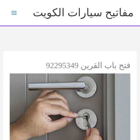
خطي
مفاتيح سيارات الكويت
لى
لمحتوى
فتح باب القرين 92295349