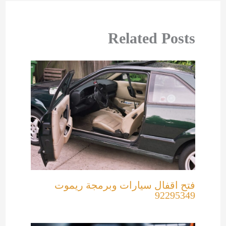
Related Posts
فتح اقفال سيارات وبرمجة ريموت
92295349