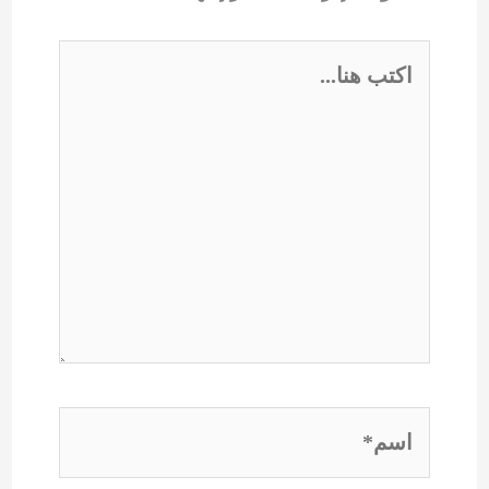
اكتب
هنا...
اسم*