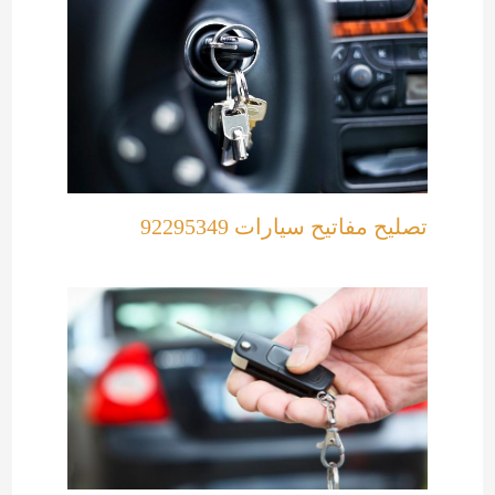
تصليح مفاتيح سيارات 92295349