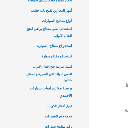
أفكار مفيدة لعدم نسيان المفتاح
أمهر النجارين لفتح باب خشب
أنواع مفاتيح السيارات
استخدام الفني مفتاح براغي لفتح
اقفال الابواب
استخراج مفتاح السيارة
استخراج مفتاح سيارة
اسهل طريقة فتح اقفال الابواب
افحص النوافذ لفتح السيارة و المفتاح
داخلها
ا
برمجة مفاتيح ابواب سيارات
الاحمدي
تبديل أقفال الكويت
ة
خدمة فتح السيارات
رقم مفاتيح سيارات