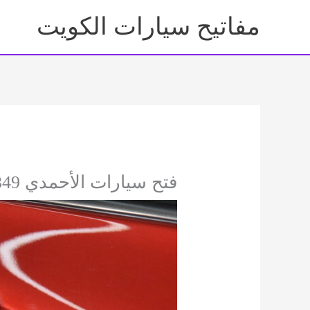
خطي
مفاتيح سيارات الكويت
لى
لمحتوى
فتح سيارات الأحمدي 92295349