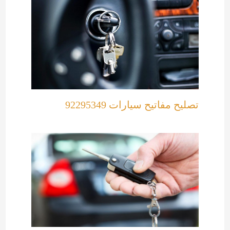
تصليح مفاتيح سيارات 92295349