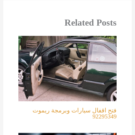
Related Posts
فتح اقفال سيارات وبرمجة ريموت
92295349