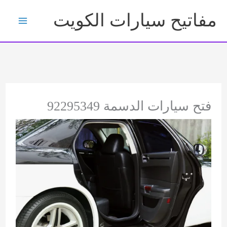
خطي
مفاتيح سيارات الكويت
لى
لمحتوى
فتح سيارات الدسمة 92295349