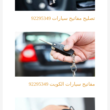
تصليح مفاتيح سيارات 92295349
مفاتيح سيارات الكويت 92295349