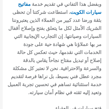
وبفضل هذا التفاني في تقديم خدمة
مفاتيح
سيارات الكويت
، استطاعت شركتنا أن تحظى
بثقة ورضا عدد كبير من العملاء الذين يعتبروننا
الشريك الأمثل لكل ما يتعلق بفتح وإصلاح أقفال
السيارات وصيانتها. إن التجارب الإيجابية التي
مر بها عملاؤنا هي شهادة حية على جودة
الخدمات التي نقدمها، حيث تعكس كل حالة
إصلاح أو تبديل مفتاح نجاحاً يقاس بالدقة
والسرعة والاحترافية. نحن لا نعتبر كل مشكلة
مجرد عطل فني بسيط، بل نراها فرصة لتقديم
خدمة استثنائية تساهم في تحسين تجربة العميل
وتعيد إليه ثقته في نظام أمان سيارته.
فتح سيارات في العقيلة