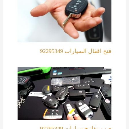
فتح اقفال السيارات 92295349
صب مفاتيح سيارات 92295349