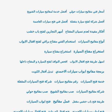
أسعار فني مفاتيح سيارات حولي
أفضل خدمة لمفاتيح سيارات الشويخ
أفضل شركة لفتح سيارة مقفلة
أفضل فني فتح سيارات العاصمة
أفكار مفيدة لعدم نسيان المفتاح
أمهر النجارين لفتح باب خشب
أنواع مفاتيح السيارات
استخدام الفني مفتاح براغي لفتح اقفال الابواب
استخراج مفتاح السيارة
استخراج مفتاح سيارة
اسهل طريقة فتح اقفال الابواب
افحص النوافذ لفتح السيارة و المفتاح داخلها
برمجة مفاتيح ابواب سيارات الاحمدي
تبديل أقفال الكويت
خدمة فتح السيارات
رقم مفاتيح سيارات
شركة فتح السيارات المقفلة
شركة مفاتيح السيارات
صب مفاتيح الشويخ
صب مفاتيح حولي
عمل مفاتيح
فتح ابواب السيارات
طريقة فتح باب خشبي مقفل
فتح ابواب سيارات الاحمدي
فتح اقفال سيارات الاحمدي
فتح اقفال الفروانية