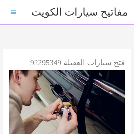
خطي
مفاتيح سيارات الكويت
لى
لمحتوى
فتح سيارات العقيلة 92295349