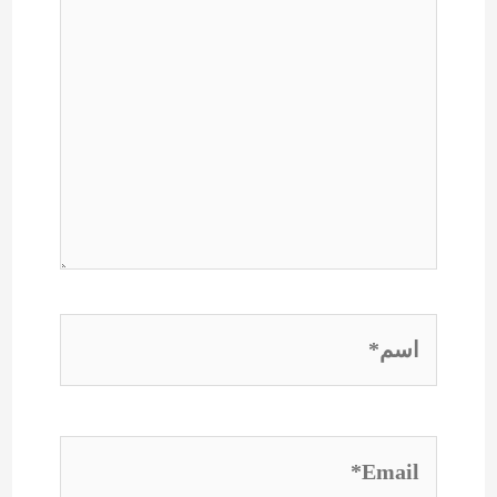
اسم*
Email*