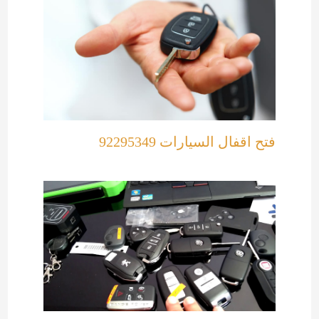
فتح اقفال السيارات 92295349