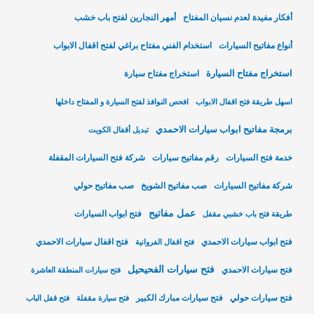
أفكار مفيدة لعدم نسيان المفتاح
أمهر النجارين لفتح باب خشب
أنواع مفاتيح السيارات
استخدام الفني مفتاح براغي لفتح اقفال الابواب
استخراج مفتاح السيارة
استخراج مفتاح سيارة
اسهل طريقة فتح اقفال الابواب
افحص النوافذ لفتح السيارة و المفتاح داخلها
برمجة مفاتيح ابواب سيارات الاحمدي
تبديل أقفال الكويت
خدمة فتح السيارات
رقم مفاتيح سيارات
شركة فتح السيارات المقفلة
شركة مفاتيح السيارات
صب مفاتيح الشويخ
صب مفاتيح حولي
عمل مفاتيح
فتح ابواب السيارات
طريقة فتح باب خشبي مقفل
فتح ابواب سيارات الاحمدي
فتح اقفال سيارات الاحمدي
فتح اقفال الفروانية
فتح سيارات الفحيحيل
فتح سيارات الاحمدي
فتح سيارات المنطقة العاشرة
فتح سيارات حولي
فتح سيارات مبارك الكبير
فتح سيارة مقفلة
فتح قفل الباب