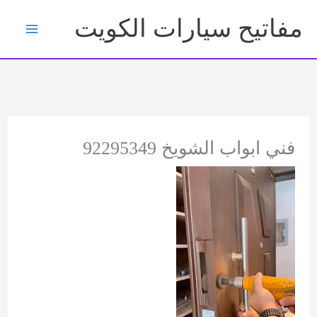
خطي
مفاتيح سيارات الكويت
لى
لمحتوى
فني ابواب الشويخ 92295349