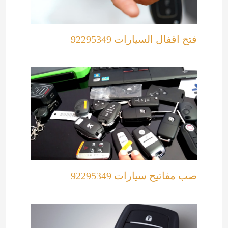
فتح اقفال السيارات 92295349
صب مفاتيح سيارات 92295349