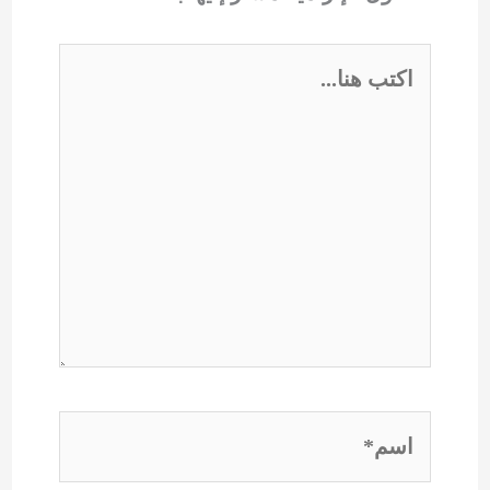
اكتب
هنا...
اسم*