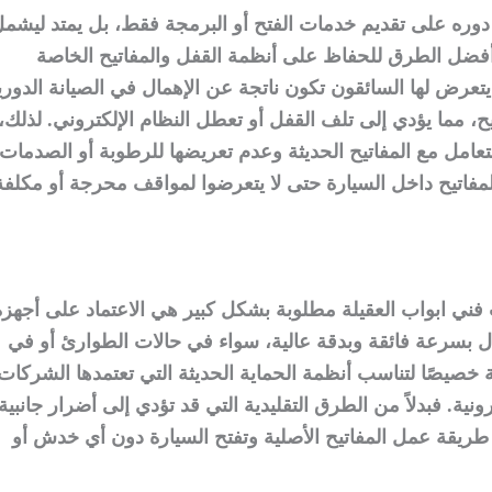
 دوره على تقديم خدمات الفتح أو البرمجة فقط، بل يمتد ليشم
أفضل الطرق للحفاظ على أنظمة القفل والمفاتيح الخاصة
يتعرض لها السائقون تكون ناتجة عن الإهمال في الصيانة الدوري
، مما يؤدي إلى تلف القفل أو تعطل النظام الإلكتروني. لذلك،
التعامل مع المفاتيح الحديثة وعدم تعريضها للرطوبة أو الصدمات
لمفاتيح داخل السيارة حتى لا يتعرضوا لمواقف محرجة أو مكلفة
فني ابواب العقيلة مطلوبة بشكل كبير هي الاعتماد على أجهزة
ل بسرعة فائقة وبدقة عالية، سواء في حالات الطوارئ أو في
ة خصيصًا لتناسب أنظمة الحماية الحديثة التي تعتمدها الشركات
ونية. فبدلاً من الطرق التقليدية التي قد تؤدي إلى أضرار جانبية
طريقة عمل المفاتيح الأصلية وتفتح السيارة دون أي خدش أو