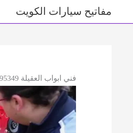
خطي
مفاتيح سيارات الكويت
لى
لمحتوى
فني ابواب العقيلة 92295349