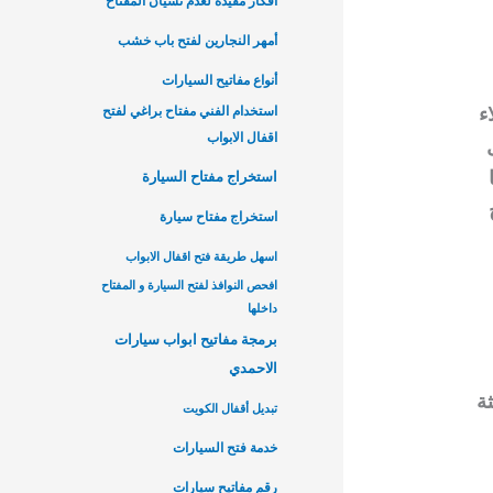
أفكار مفيدة لعدم نسيان المفتاح
أمهر النجارين لفتح باب خشب
أنواع مفاتيح السيارات
استخدام الفني مفتاح براغي لفتح
ء
اقفال الابواب
استخراج مفتاح السيارة
استخراج مفتاح سيارة
اسهل طريقة فتح اقفال الابواب
افحص النوافذ لفتح السيارة و المفتاح
داخلها
برمجة مفاتيح ابواب سيارات
الاحمدي
ثة
تبديل أقفال الكويت
خدمة فتح السيارات
رقم مفاتيح سيارات