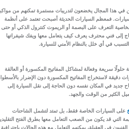
لين في هذا المجال يخضعون لتدريبات مستمرة تمكنهم من مواكب
سيارات. فمعظم السيارات الحديثة أصبحت تعتمد على أنظمة
بخاصية التعرف على البصمة أو الريموت كنترول الذكي أو حتى
حتاج إلى فني محترف يعرف كيف يتعامل معها ويفك شيفراتها
لتسبب في أي خلل بالنظام الأمني للسيارة.
ة حلولًا سريعة وفعالة لمشاكل المفاتيح المكسورة أو العالقة
ات دقيقة لاستخراج المفاتيح المكسورة دون الإضرار بالأسطوان
تاح جديد في المكان نفسه دون الحاجة إلى نقل السيارة إلى
يل الكثير من الوقت والجهد.
على السيارات الخاصة فقط، بل تمتد لتشمل الشاحنات
يمة التي قد يكون من الصعب التعامل معها بطرق الفتح التقليدية
 الفنيون في العقيلة، يمكنهم التعامل مع هذه الحالات باحترافية