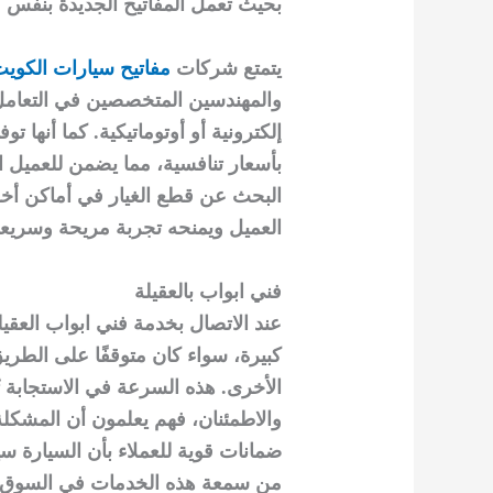
بحيث تعمل المفاتيح الجديدة بنفس كف
يتمتع شركات
مفاتيح سيارات الكوي
والمهندسين المتخصصين في التعامل م
إلكترونية أو أوتوماتيكية. كما أنها 
بأسعار تنافسية، مما يضمن للعميل 
البحث عن قطع الغيار في أماكن أخر
العميل ويمنحه تجربة مريحة وسريعة
فني ابواب بالعقيلة
عند الاتصال بخدمة فني ابواب العق
كبيرة، سواء كان متوقفًا على الطري
الأخرى. هذه السرعة في الاستجابة ت
والاطمئنان، فهم يعلمون أن المشكلة
ضمانات قوية للعملاء بأن السيارة س
من سمعة هذه الخدمات في السوق 