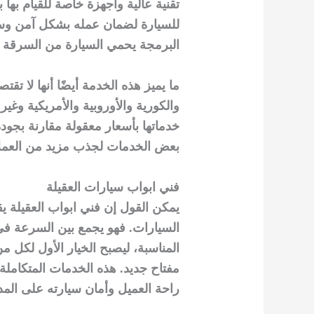
تقنية عالية وأجهزة خاصة للقيام بها 
للسيارة لضمان عمله بشكل آمن وسل
البرمجة يحمي السيارة من السرقة ويم
ما يميز هذه الخدمة أيضًا أنها لا تق
والكورية والأوروبية والأمريكية وغير
خدماتها بأسعار معقولة مقارنة بج
بعض الخدمات لجذب مزيد من العملاء
فني ابواب سيارات العقيلة
يمكن القول إن فني ابواب العقيلة يقد
السيارات. فهو يجمع بين السرعة في ا
المناسبة، ليصبح الخيار الأول لكل 
مفتاح جديد. هذه الخدمات المتكاملة 
راحة العميل وأمان سيارته على الم