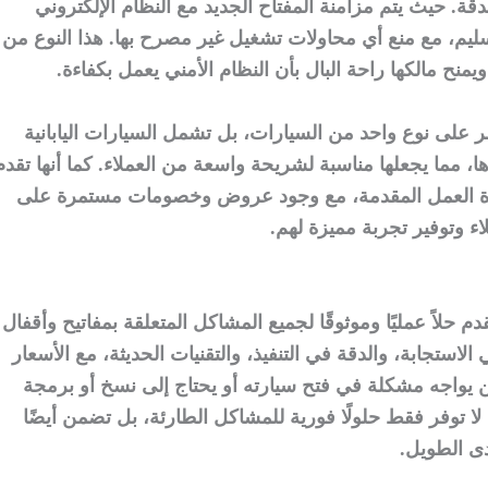
بدقة. حيث يتم مزامنة المفتاح الجديد مع النظام الإلكتروني
يم، مع منع أي محاولات تشغيل غير مصرح بها. هذا النوع من
نح مالكها راحة البال بأن النظام الأمني يعمل بكفاءة.
تصر على نوع واحد من السيارات، بل تشمل السيارات اليابانية
ها، مما يجعلها مناسبة لشريحة واسعة من العملاء. كما أنها تقدم
ودة العمل المقدمة، مع وجود عروض وخصومات مستمرة على
 وتوفير تجربة مميزة لهم.
م حلاً عمليًا وموثوقًا لجميع المشاكل المتعلقة بمفاتيح وأقفال
لاستجابة، والدقة في التنفيذ، والتقنيات الحديثة، مع الأسعار
من يواجه مشكلة في فتح سيارته أو يحتاج إلى نسخ أو برمجة
لا توفر فقط حلولًا فورية للمشاكل الطارئة، بل تضمن أيضًا
دى الطويل.