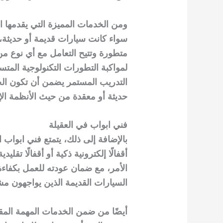
ومن الخدمات المميزة التي يقدمها الف
سواء كانت سيارات قديمة أو حديثة، 
متطورة وتتيح التعامل مع أي نوع من
لمواكبة التطورات التكنولوجية المتس
التدريب المستمر يضمن أن تكون الخدم
حديثة أو معقدة من حيث الأنظمة الإل
فني ابواب في العقيلة
بالإضافة إلى ذلك، يتمتع فني ابواب ا
أقفالًا إلكترونية ذكية أو أقفالًا تقل
الأمر، مع ضمان عودته للعمل بكفاءة
السيارات القديمة الذين يواجهون مش
أيضًا من ضمن الخدمات المهمة المقد