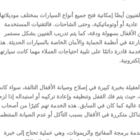
نيون أيضًا إمكانية فتح جميع أنواع السيارات بمختلف موديلاتها،
عادية أو أوتوماتيكية، وحتى الشاحنات. فالتقنيات المستخدمة
 الأقفال بسهولة ودقة، كما يتم تدريب الفنيين بشكل مستمر
ارعة في أنظمة الحماية والأمان الخاصة بالسيارات الحديثة. هذا
ة قادرة دائمًا على تلبية احتياجات العملاء مهما كانت سيارته
كترونية.
لعقيلة بخبرة كبيرة في إصلاح وصيانة الأقفال التالفة، سواء كان
يدية، حيث يتم فك القفل وتنظيفه وإعادة تركيبه أو استبداله إذا لزم
 عالية كما كان في السابق. هذه الخدمة تهم كثيرًا من أصحاب
اكل متكررة في الأقفال بسبب التآكل أو عدم الصيانة المنتظمة
مة برمجة المفاتيح والريموتات، وهي عملية تحتاج إلى خبرة