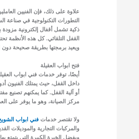
علاوة على ذلك، فإن الفنيين العام
التطورات التكنولوجية في صناعة ال
ذكية تشمل أقفال إلكترونية مزودة 
القفل التلقائي. كل هذه الأنظمة ت
ويعيد برمجتها بطريقة صحيحة دون ا
فتح ابواب العقيلة
أيضًا، توفر خدمات فني ابواب العقيل
داخل القفل، حيث يمتلك الفنيون أدو
أو آلية القفل. كما يمكنهم تصنيع مف
مركز الصيانة، وهو ما يوفر على العم
ولا تقتصر خدمات
فني ابواب الشويخ
والمركبات التجارية والموديلات القد
وبفضل الخبرة الكبيرة التي يتمتع بها