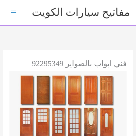
خطي
مفاتيح سيارات الكويت
لى
لمحتوى
فني ابواب بالصواير 92295349