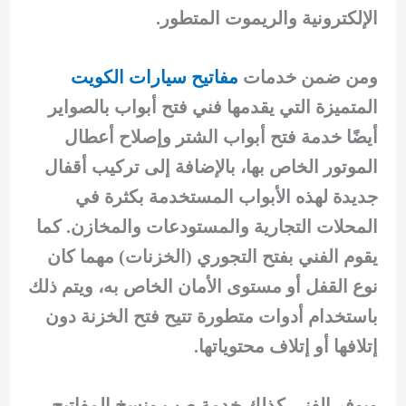
الإلكترونية والريموت المتطور.
ومن ضمن خدمات
مفاتيح سيارات الكويت
المتميزة التي يقدمها فني فتح أبواب بالصواير
أيضًا خدمة فتح أبواب الشتر وإصلاح أعطال
الموتور الخاص بها، بالإضافة إلى تركيب أقفال
جديدة لهذه الأبواب المستخدمة بكثرة في
المحلات التجارية والمستودعات والمخازن. كما
يقوم الفني بفتح التجوري (الخزنات) مهما كان
نوع القفل أو مستوى الأمان الخاص به، ويتم ذلك
باستخدام أدوات متطورة تتيح فتح الخزنة دون
إتلافها أو إتلاف محتوياتها.
ويوفر الفني كذلك خدمة صب ونسخ المفاتيح