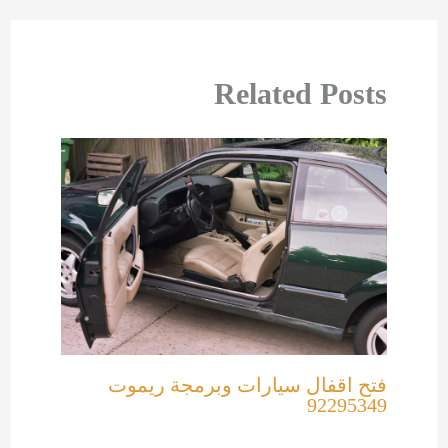
Related Posts
فتح اقفال سيارات وبرمجة ريموت
92295349