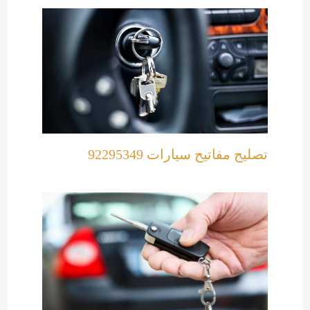
تصليح مفاتيح سيارات 92295349