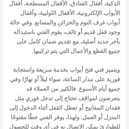
الذكية، أقفال الفنادق، الأقفال المسطحة، أقفال
الأبواب الإلكترونية، الأقفال اللولبية، وأقفال
أبواب غرف النوم والخزائن والمصانع. وفي حالة
وجود قفل قديم أو تالف، يقوم الفني باستبداله
بآخر جديد أصلية، مع تقديم ضمان كامل على
جميع القطع والأعمال التي يتم تركيبها.
ويتميز فني فتح أبواب بخدمة سريعة واستجابة
فورية على مدار الساعة، سواء ليلاً أو نهارًا وفي
جميع أيام الأسبوع. فالكثير من العملاء قد
يتعرضون لمواقف تحتاج إلى تدخل فوري مثل
فقدان المفاتيح أو تعطل القفل أثناء الدخول إلى
المنزل أو العمل. ولهذا، يوفر الفني خطًا مفتوحًا
للطوارئ يمكن الاتصال به في أي وقت للحصول