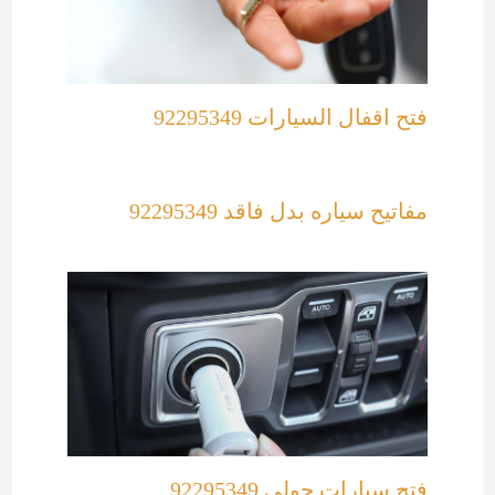
فتح اقفال السيارات 92295349
مفاتيح سياره بدل فاقد 92295349
فتح سيارات حولي 92295349