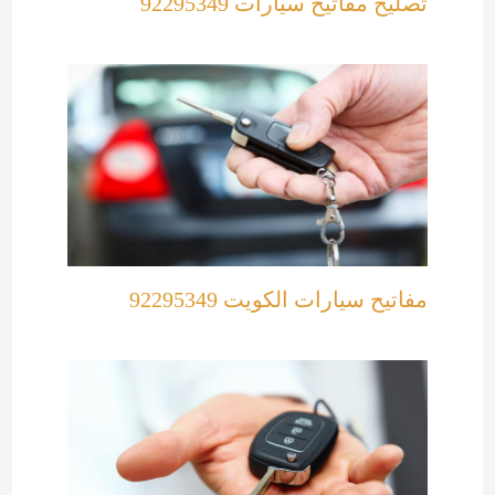
تصليح مفاتيح سيارات 92295349
مفاتيح سيارات الكويت 92295349