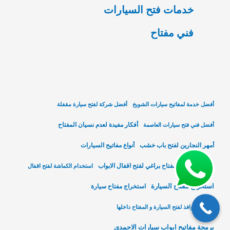
خدمات فتح السيارات
فني مفتاح
أفضل خدمة لمفاتيح سيارات الشويخ
أفضل شركة لفتح سيارة مقفلة
أفكار مفيدة لعدم نسيان المفتاح
أفضل فني فتح سيارات العاصمة
أمهر النجارين لفتح باب خشب
أنواع مفاتيح السيارات
استخدام الفني مفتاح براغي لفتح اقفال الابواب
استخدام الكماشة لفتح اقفال
استخراج مفتاح السيارة
استخراج مفتاح سيارة
افحص النوافذ لفتح السيارة و المفتاح داخلها
برمجة مفاتيح ابواب سيارات الاحمدي