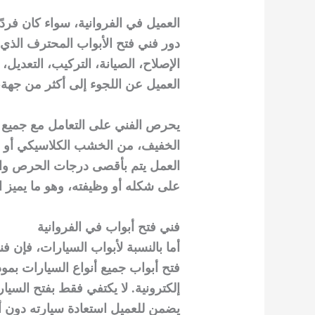
العميل في الفروانية، سواء كان فردً
دور فني فتح الأبواب المحترف الذي ل
الإصلاح، الصيانة، التركيب، التعديل،
العميل عن اللجوء إلى أكثر من جهة،
يحرص الفني على التعامل مع جميع أن
الخفيف، من الخشب الكلاسيكي أو ال
العمل يتم بأقصى درجات الحرص والدق
على شكله أو وظيفته، وهو ما يميز ا
فني فتح أبواب في الفروانية
أما بالنسبة لأبواب السيارات، فإن ف
فتح أبواب جميع أنواع السيارات بمودي
إلكترونية. لا يكتفي فقط بفتح السيارة
يضمن للعميل استعادة سيارته دون أ