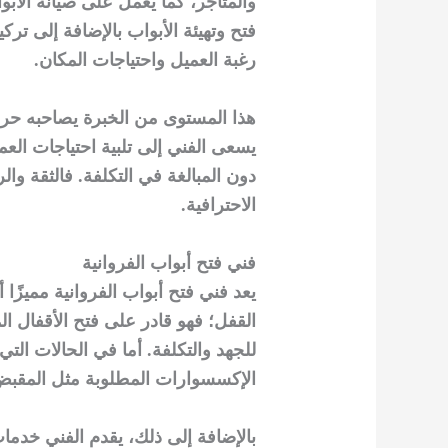
والمتاجر، كما يعمل على صيانة الأب
فتح وتهيئة الأبواب بالإضافة إلى ترك
رغبة العميل واحتياجات المكان.
هذا المستوى من الخبرة يصاحبه حر
يسعى الفني إلى تلبية احتياجات العم
دون المبالغة في التكلفة. فالثقة وا
الاحترافية.
فني فتح أبواب الفروانية
يعد فني فتح أبواب الفروانية مميزًا
القفل؛ فهو قادر على فتح الأقفال ال
للجهد والتكلفة. أما في الحالات التي
الإكسسوارات المطلوبة مثل المقبض 
بالإضافة إلى ذلك، يقدم الفني خدما