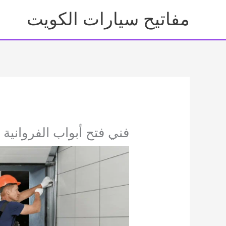
خطي
مفاتيح سيارات الكويت
لى
لمحتوى
فني فتح أبواب الفروانية 92295349