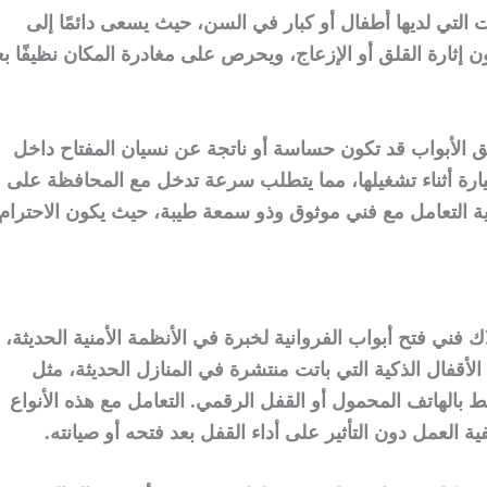
ائلات التي لديها أطفال أو كبار في السن، حيث يسعى دائمًا إلى
 إثارة القلق أو الإزعاج، ويحرص على مغادرة المكان نظيفًا بع
 الأبواب قد تكون حساسة أو ناتجة عن نسيان المفتاح داخل
يارة أثناء تشغيلها، مما يتطلب سرعة تدخل مع المحافظة على
مية التعامل مع فني موثوق وذو سمعة طيبة، حيث يكون الاحترام
 فني فتح أبواب الفروانية لخبرة في الأنظمة الأمنية الحديثة،
الأقفال الذكية التي باتت منتشرة في المنازل الحديثة، مثل
ط بالهاتف المحمول أو القفل الرقمي. التعامل مع هذه الأنواع
ية العمل دون التأثير على أداء القفل بعد فتحه أو صيانته.