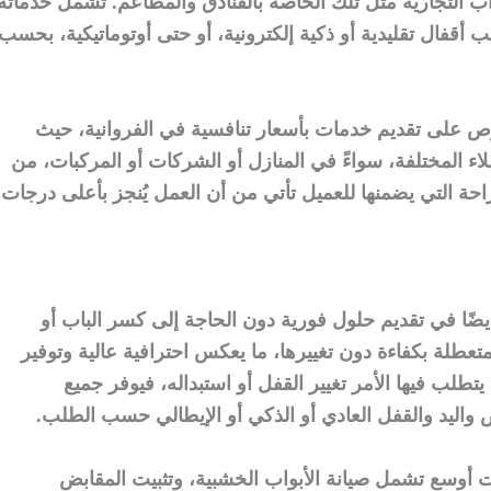
واب التجارية مثل تلك الخاصة بالفنادق والمطاعم. تشمل خدماته
يب أقفال تقليدية أو ذكية إلكترونية، أو حتى أوتوماتيكية، بحسب
ص على تقديم خدمات بأسعار تنافسية في الفروانية، حيث
لاء المختلفة، سواءً في المنازل أو الشركات أو المركبات، من
لراحة التي يضمنها للعميل تأتي من أن العمل يُنجز بأعلى درجات
 أيضًا في تقديم حلول فورية دون الحاجة إلى كسر الباب أو
متعطلة بكفاءة دون تغييرها، ما يعكس احترافية عالية وتوفير
 يتطلب فيها الأمر تغيير القفل أو استبداله، فيوفر جميع
واليد والقفل العادي أو الذكي أو الإيطالي حسب الطلب.
ت أوسع تشمل صيانة الأبواب الخشبية، وتثبيت المقابض