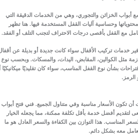
 أبواب الخزائن والتجوري، وهي من الخدمات الدقيقة التي
حتوياتها وحساسية آليات القفل المستخدمة فيها. هنا تظهر
تعامل مع القفل بأقصى درجات الاحتراف لتجنب التلف أو الفقد.
ر خدمات تركيب الأقفال سواء كانت جديدة أو بديلة عن أقفال
ازمة مثل الكوالين، المقابض، اليدات، والمسكات. وبحسب نوع
راحات بشأن نوع القفل المناسب، سواء كان تقليديًا ميكانيكيًا أ
 الرمز.
أن تكون الأسعار مناسبة وفي متناول الجميع. فني فتح أبواب
يسعى لتقديم أفضل خدمة بأقل تكلفة ممكنة، مما يجعله الخيار
عر المناسب. هذا التوازن بين الكفاءة والسعر العادل هو ما
تعامل معه بشكل دائم.