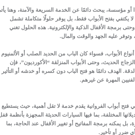
ا أو مؤسسة، يبحث دائمًا عن الخدمة السريعة والآمنة، وهنا يأت
ا يكتفي بفتح الأبواب فقط، بل يوفر حلولًا متكاملة تشمل
 وحتى برمجة الأقفال الذكية والإلكترونية. هذه الحلول تغني
 وتوفر عليه الجهد والوقت والمال.
واع الأبواب، فسواء كان الباب من الحديد الصلب أو الألمنيوم
زجاج الحديث، وحتى الأبواب المنزلقة “الأكورديون”، فإن
ة. الهدف دائمًا هو فتح الباب دون كسره أو خدشه أو التأثير
لفنيين المهرة عن غيرهم.
ني فتح أبواب الفروانية يقدم خدمة لا تقل أهمية، حيث يستطيع
لاتها المختلفة، بما فيها السيارات الحديثة المجهزة بأنظمة قفل
، بل يمكنه برمجة المفاتيح أو تغيير الأقفال عند الحاجة، بما
ي ضرر أو تأخير.