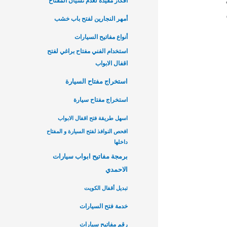
أفكار مفيدة لعدم نسيان المفتاح
أمهر النجارين لفتح باب خشب
أنواع مفاتيح السيارات
استخدام الفني مفتاح براغي لفتح
اقفال الابواب
استخراج مفتاح السيارة
استخراج مفتاح سيارة
اسهل طريقة فتح اقفال الابواب
افحص النوافذ لفتح السيارة و المفتاح
داخلها
برمجة مفاتيح ابواب سيارات
الاحمدي
تبديل أقفال الكويت
خدمة فتح السيارات
رقم مفاتيح سيارات