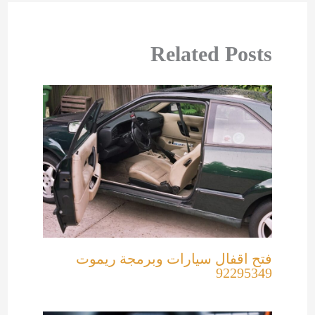
Related Posts
فتح اقفال سيارات وبرمجة ريموت
92295349