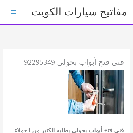
خطي
مفاتيح سيارات الكويت
لى
لمحتوى
فني فتح أبواب بحولي 92295349
فني فتح أبواب بحولي يطلبه الكثير من العملاء