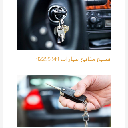
تصليح مفاتيح سيارات 92295349