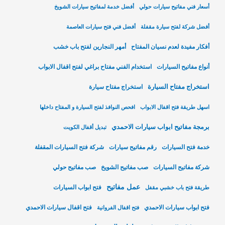
أسعار فني مفاتيح سيارات حولي
أفضل خدمة لمفاتيح سيارات الشويخ
أفضل شركة لفتح سيارة مقفلة
أفضل فني فتح سيارات العاصمة
أفكار مفيدة لعدم نسيان المفتاح
أمهر النجارين لفتح باب خشب
أنواع مفاتيح السيارات
استخدام الفني مفتاح براغي لفتح اقفال الابواب
استخراج مفتاح السيارة
استخراج مفتاح سيارة
اسهل طريقة فتح اقفال الابواب
افحص النوافذ لفتح السيارة و المفتاح داخلها
برمجة مفاتيح ابواب سيارات الاحمدي
تبديل أقفال الكويت
خدمة فتح السيارات
رقم مفاتيح سيارات
شركة فتح السيارات المقفلة
شركة مفاتيح السيارات
صب مفاتيح الشويخ
صب مفاتيح حولي
عمل مفاتيح
فتح ابواب السيارات
طريقة فتح باب خشبي مقفل
فتح ابواب سيارات الاحمدي
فتح اقفال سيارات الاحمدي
فتح اقفال الفروانية