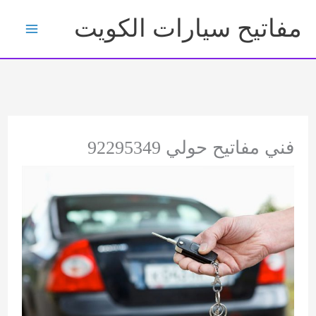
خطي
مفاتيح سيارات الكويت
لى
لمحتوى
فني مفاتيح حولي 92295349