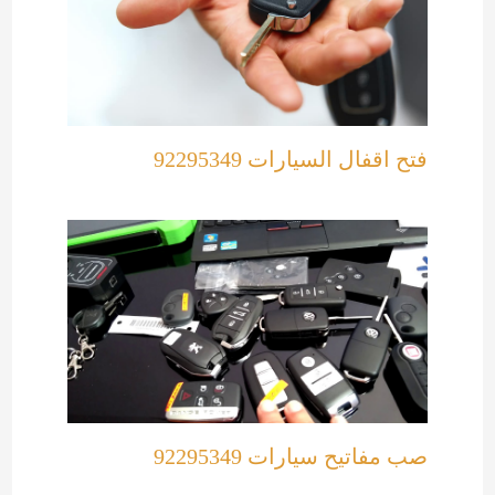
فتح اقفال السيارات 92295349
صب مفاتيح سيارات 92295349