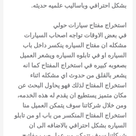
بشكل احترافي وباساليب علميه حديثه.
استخراج مفتاح سيارات حولي
في بعض الاوقات تواجه اصحاب السيارات
مشكله ان مفتاح السياره ينكسر داخل باب
السياره او في تابلوه السياره ويشعر العميل
بصعوبه كبيره في استخراج المفتاح كما انه
يشعر بالقلق من حدوث اي مشكله اثناء
استخراج المفتاح لذلك فهو يحاول البحث عن
مكان متميز يستطيع ان يقدم له هذه الخدمه،
ومن خلال شركاتنا سوف يتمكن العميل منا
استخراج المفتاح المنكسر من باب او من تابلو
السياره بشكل احترافي بالاضافه الى ان
شركاتنا سوف تتمكن من عمل صب مفاتيح