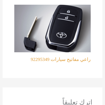
راعي مفاتيح سيارات 92295349
اترك تعليقاً