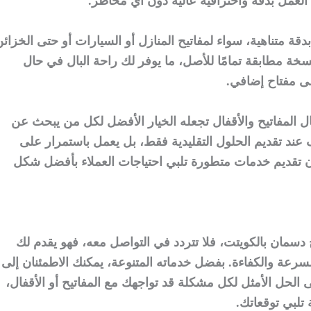
لعمل بدقة واحترافية عالية دون أي مخاطر.
دقة متناهية، سواء لمفاتيح المنازل أو السيارات أو حتى الخزائن
خة مطابقة تمامًا للأصل، ما يوفر لك راحة البال في حال
لى مفتاح إضافي.
ال المفاتيح والأقفال تجعله الخيار الأفضل لكل من يبحث عن
عند تقديم الحلول التقليدية فقط، بل يعمل باستمرار على
ن تقديم خدمات متطورة تلبي احتياجات العملاء بأفضل شكل
دسمان بالكويتت، فلا تتردد في التواصل معه، فهو يقدم لك
رعة والكفاءة. بفضل خدماته المتنوعة، يمكنك الاطمئنان إلى
الحل الأمثل لكل مشكلة قد تواجهك مع المفاتيح أو الأقفال،
تلبي توقعاتك.