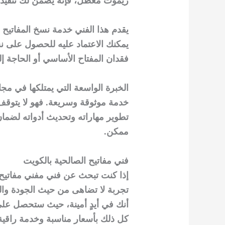
ريموت معطل، فإنه يضمن لك تنفيذ ا
يقدم هذا الفني خدمة نسخ المفاتيح ب
يمكنك الاعتماد عليه للحصول على نس
فقدان المفتاح الأساسي أو الحاجة إ
الخبرة الواسعة التي يمتلكها في مج
خدمة موثوقة وسريعة. فهو لا يتوقف 
تطوير مهاراته وتحديث أدواته لضما
ممكن.
فني مفاتيح الصالحية بالكويت
إذا كنت تبحث عن فني مفني مفاتيح 
تجربة لا تضاهى من حيث الجودة والس
أنك في أيدٍ أمينة، حيث ستحصل على 
كل ذلك بأسعار مناسبة وخدمة راقية 