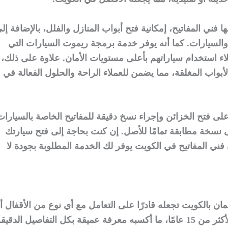
 فني المفاتيح، إمكانية فتح أبواب المنازل والفلل، بالإضافة إل
السيارات. كما أنه يوفر خدمة برمجة ريموت السيارات التي
ء استخدام سياراتهم بأعلى مستويات الأمان. علاوة على ذلك،
بواب المغلقة، مما يضمن للعملاء الراحة والحلول الفعالة في
ة على فتح الخزائن وإجراء نسخ دقيقة للمفاتيح الخاصة بالسيارات
نسخة مطابقة تمامًا للأصل. إن كنت بحاجة إلى فتح سيارتك
 فني المفاتيح في الكويت يوفر لك الخدمة المطلوبة بجودة لا
مان بالكويت تجعله قادرًا على التعامل مع أي نوع من الأقفال أ
المفاتيح، فقد عمل في هذا المجال لأكثر من 15 عامًا، ما أكسبه معرفة عميقة بكل التفاصيل الدقيق