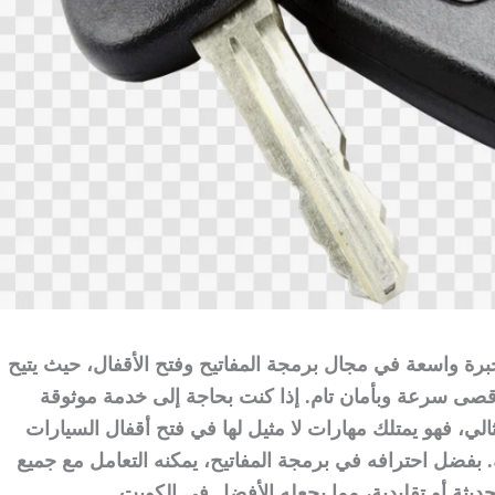
برة واسعة في مجال برمجة المفاتيح وفتح الأقفال، حيث يتيح
قصى سرعة وبأمان تام. إذا كنت بحاجة إلى خدمة موثوقة
ثالي، فهو يمتلك مهارات لا مثيل لها في فتح أقفال السيارات
. بفضل احترافه في برمجة المفاتيح، يمكنه التعامل مع جميع
حديثة أو تقليدية، مما يجعله الأفضل في الكويت.