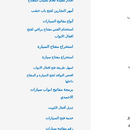
أفكار مفيدة لعدم نسيان المفتاح
أمهر النجارين لفتح باب خشب
ى
أنواع مفاتيح السيارات
استخدام الفني مفتاح براغي لفتح
اقفال الابواب
استخراج مفتاح السيارة
استخراج مفتاح سيارة
اسهل طريقة فتح اقفال الابواب
افحص النوافذ لفتح السيارة و المفتاح
داخلها
برمجة مفاتيح ابواب سيارات
الاحمدي
تبديل أقفال الكويت
و
خدمة فتح السيارات
ة
رقم مفاتيح سيارات