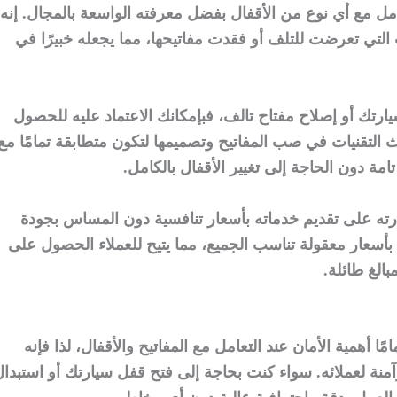
امل مع أي نوع من الأقفال بفضل معرفته الواسعة بالمجال. إنه
 التي تعرضت للتلف أو فقدت مفاتيحها، مما يجعله خبيرًا في
ارتك أو إصلاح مفتاح تالف، فبإمكانك الاعتماد عليه للحصول
التقنيات في صب المفاتيح وتصميمها لتكون متطابقة تمامًا مع
امة دون الحاجة إلى تغيير الأقفال بالكامل.
درته على تقديم خدماته بأسعار تنافسية دون المساس بجودة
 بأسعار معقولة تناسب الجميع، مما يتيح للعملاء الحصول على
الغ طائلة.
ا أهمية الأمان عند التعامل مع المفاتيح والأقفال، لذا فإنه
ة لعملائه. سواء كنت بحاجة إلى فتح قفل سيارتك أو استبدال