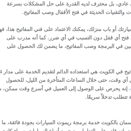
ني عادي، بل محترف لديه القدرة على حل المشكلات بسرعة
والتقنيات الحديثة في فتح الأقفال وصب المفاتيح.
تك أو باب منزلك، يمكنك الاعتماد على فني المفاتيح هذا، فه
 له فتح أي قفل دون التسبب في أي ضرر. كما أنه مدرب على
ن في البرمجة وصب المفاتيح، ما يضمن لك الحصول على
الميزة الأهم التي يتمتع بها فني المفا
أي وقت، حتى خلال الساعات المتأخرة من الليل، للحصول
. إنه يحرص على الوصول إلى العميل في أسرع وقت ممكن، م
تتطلب تدخلاً سريعًا.
سمان بالكويت خدمة برمجة ريموت السيارات بجودة فائقة، ما
. إنه قادر على التعامل مع جميع أنواع السيارات، سواء كانت