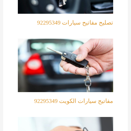
تصليح مفاتيح سيارات 92295349
مفاتيح سيارات الكويت 92295349