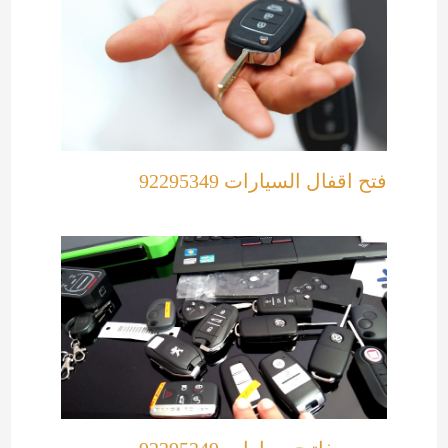
فتح اقفال السيارات 92295349