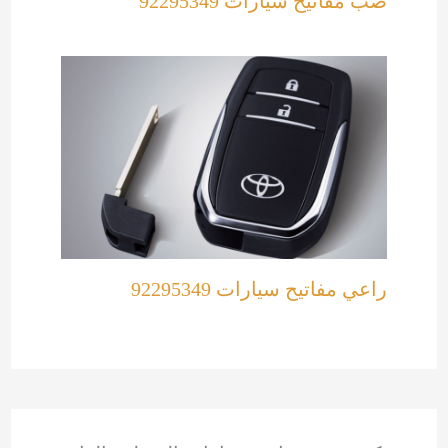
صب مفاتيح سيارات 92295349
راعي مفاتيح سيارات 92295349